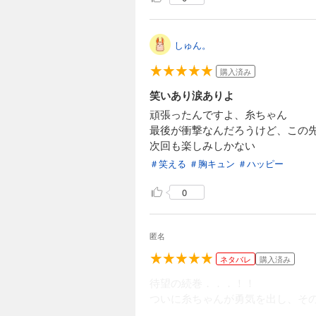
しゅん。
購入済み
笑いあり涙ありよ
頑張ったんですよ、糸ちゃん
最後が衝撃なんだろうけど、この
次回も楽しみしかない
＃笑える
＃胸キュン
＃ハッピー
0
匿名
ネタバレ
購入済み
待望の続巻．．．！！
ついに糸ちゃんが勇気を出し、そ