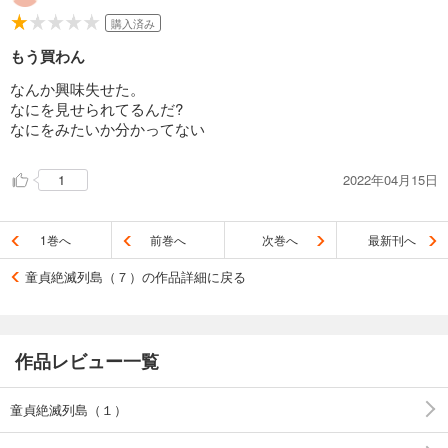
購入済み
もう買わん
なんか興味失せた。
なにを見せられてるんだ?
なにをみたいか分かってない
2022年04月15日
1
1巻へ
前巻へ
次巻へ
最新刊へ
童貞絶滅列島（７）の作品詳細に戻る
作品レビュー一覧
童貞絶滅列島（１）