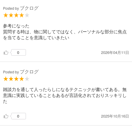
ブクログ
Posted by
参考になった
質問する時は、物に関してではなく、パーソナルな部分に焦点
を当てることを意識していきたい
2026年04月11日
0
ブクログ
Posted by
雑談力を通して人ったらしになるテクニックが書いてある。無
意識に実践していることもあるが言語化されておりスッキリし
た
2025年10月16日
0