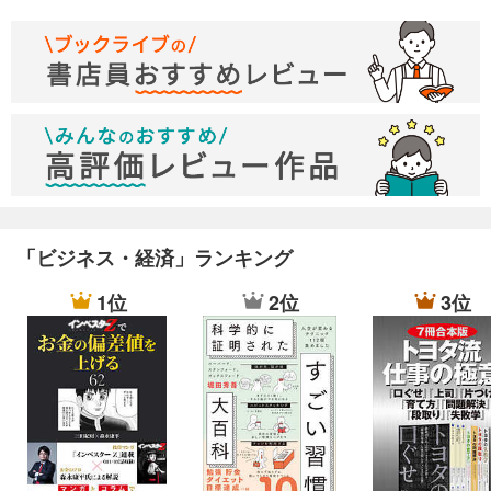
「ビジネス・経済」ランキング
1位
2位
3位