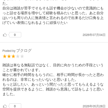
た。
自分は雑談が苦手でそもそも話す機会が少ないので意識的にも
っと話せる場所を増やして経験を積みたいと思った。あと自分
はいつも周りの人に無表情と言われるので出来るだけ口角を上
げていい表情になれるように頑張りたい
2026年07月04日
0
ブクログ
Posted by
雑談は単なる無駄話ではなく、目的に向かうための手段という
ことが書かれています。
確かに相手の時間をもらうのに、相手に時間が長かったと思わ
れるのは、非常にもったいないと思いました。
もっと話したい、あっという間だったと思ってもらえるような
空間を提供できるように、雑談から意識して話をしようと思い
ました。
2026年05月28日
0