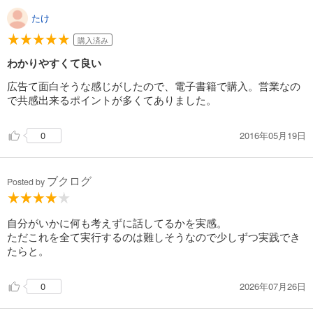
たけ
購入済み
わかりやすくて良い
広告て面白そうな感じがしたので、電子書籍で購入。営業なの
で共感出来るポイントが多くてありました。
2016年05月19日
0
ブクログ
Posted by
自分がいかに何も考えずに話してるかを実感。
ただこれを全て実行するのは難しそうなので少しずつ実践でき
たらと。
2026年07月26日
0