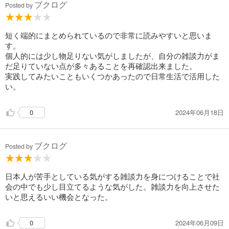
ブクログ
Posted by
短く端的にまとめられているので非常に読みやすいと思いま
す。
個人的には少し物足りない気がしましたが、自分の雑談力がま
だ足りていない点が多々あることを再確認出来ました。
実践してみたいこともいくつかあったので日常生活で活用した
い。
2024年06月18日
0
ブクログ
Posted by
日本人が苦手としている気がする雑談力を身につけることで社
会の中でも少し目立てるような気がした。雑談力を向上させた
いと思えるいい機会となった。
2024年06月09日
0