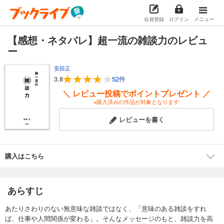
会員登録
ログイン
メニュー
【感想・ネタバレ】超一流の雑談力のレビュ
ー
安田正
3.8
52件
＼ レビュー投稿でポイントプレゼント ／
※購入済みの作品が対象となります
レビューを書く
購入はこちら
あらすじ
あたりさわりのない無意味な雑談ではなく、「意味のある雑談をすれ
ば、仕事や人間関係が変わる」。そんなメッセージのもと、雑談力を高