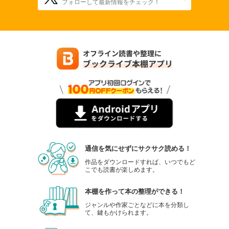
フォローして最新情報をチェック！
通信を気にせずにサクサク読める！
作品をダウンロードすれば、いつでもど
こでも読書が楽しめます。
本棚を作って本の整理ができる！
ジャンルや作家ごとなどに本を分類し
て、鍵もかけられます。