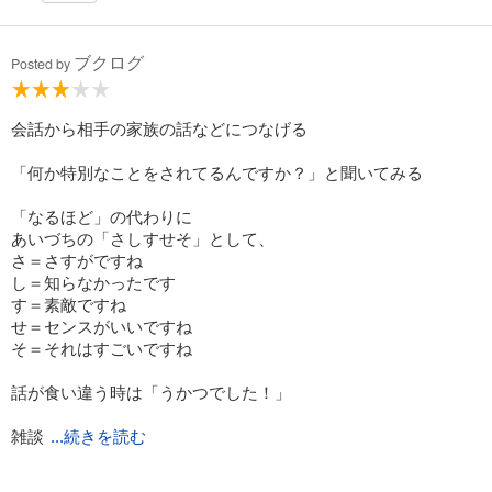
ブクログ
Posted by
会話から相手の家族の話などにつなげる
「何か特別なことをされてるんですか？」と聞いてみる
「なるほど」の代わりに
あいづちの「さしすせそ」として、
さ＝さすがですね
し＝知らなかったです
す＝素敵ですね
せ＝センスがいいですね
そ＝それはすごいですね
話が食い違う時は「うかつでした！」
雑談
...続きを読む
のまま本題へ