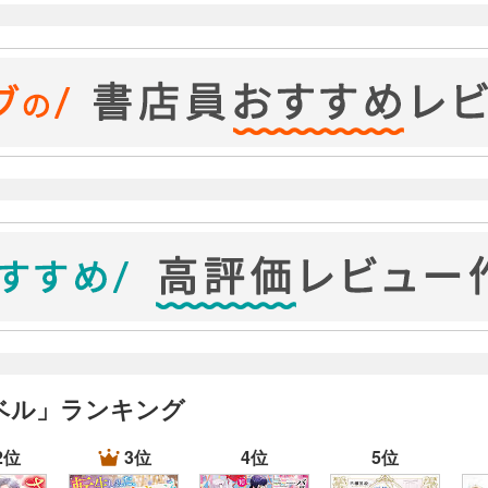
ベル」ランキング
2位
3位
4位
5位