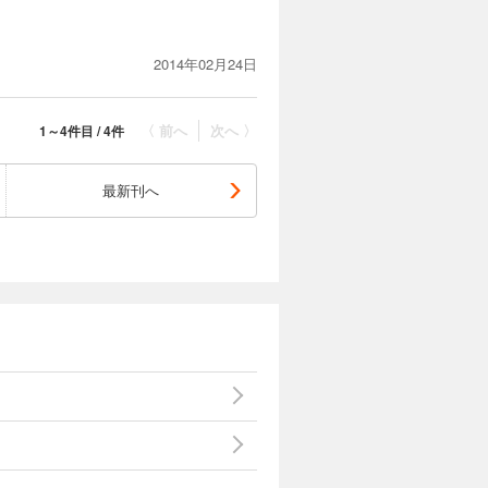
2014年02月24日
〈 前へ
次へ 〉
1～4件目 / 4件
最新刊へ