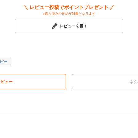
＼ レビュー投稿でポイントプレゼント ／
※購入済みの作品が対象となります
レビューを書く
ピー
レビュー
ネタ