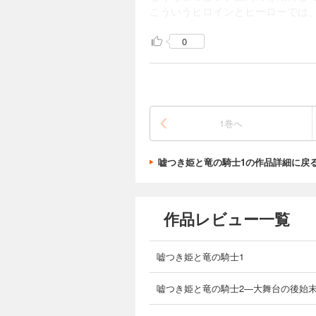
こういうヒロインとヒーローでは
0
1巻へ
嘘つき姫と竜の騎士1の作品詳細に戻
作品レビュー一覧
嘘つき姫と竜の騎士1
嘘つき姫と竜の騎士2―大舞台の後始