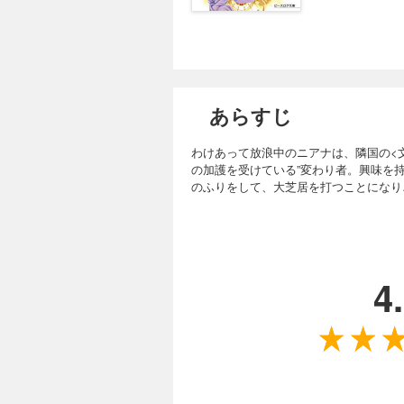
あらすじ
わけあって放浪中のニアナは、隣国の<
の加護を受けている”変わり者。興味を
のふりをして、大芝居を打つことになり…
4