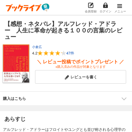
会員登録
ログイン
メニュー
【感想・ネタバレ】アルフレッド・アドラ
ー 人生に革命が起きる１００の言葉のレビ
ュー
小倉広
4.2
47件
＼ レビュー投稿でポイントプレゼント ／
※購入済みの作品が対象となります
レビューを書く
購入はこちら
あらすじ
アルフレッド・アドラーはフロイトやユングとも並び称される心理学の