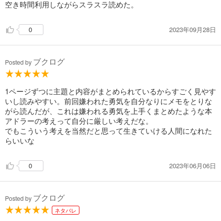
空き時間利用しながらスラスラ読めた。
2023年09月28日
0
ブクログ
Posted by
1ページずつに主題と内容がまとめられているからすごく見やす
いし読みやすい。前回嫌われた勇気を自分なりにメモをとりな
がら読んだが、これは嫌われる勇気を上手くまとめたような本
アドラーの考えって自分に厳しい考えだな。
でもこういう考えを当然だと思って生きていける人間になれた
らいいな
2023年06月06日
0
ブクログ
Posted by
ネタバレ