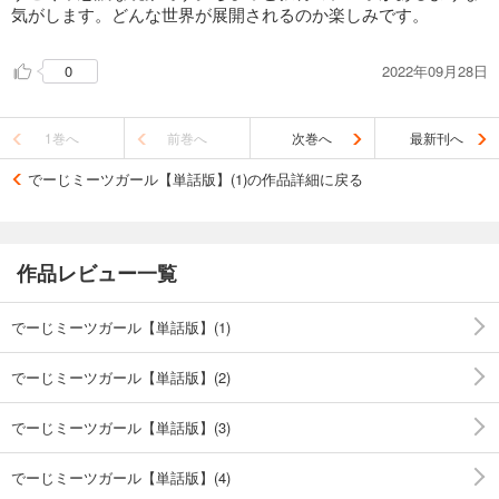
気がします。どんな世界が展開されるのか楽しみです。
2022年09月28日
0
1巻へ
前巻へ
次巻へ
最新刊へ
でーじミーツガール【単話版】(1)の作品詳細に戻る
作品レビュー一覧
でーじミーツガール【単話版】(1)
でーじミーツガール【単話版】(2)
でーじミーツガール【単話版】(3)
でーじミーツガール【単話版】(4)