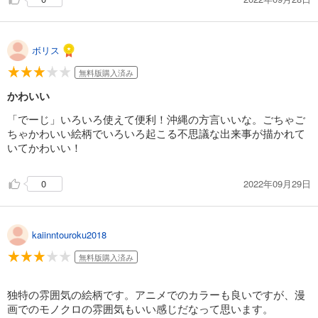
ボリス
無料版購入済み
かわいい
「でーじ」いろいろ使えて便利！沖縄の方言いいな。ごちゃご
ちゃかわいい絵柄でいろいろ起こる不思議な出来事が描かれて
いてかわいい！
2022年09月29日
0
kaiinntouroku2018
無料版購入済み
独特の雰囲気の絵柄です。アニメでのカラーも良いですが、漫
画でのモノクロの雰囲気もいい感じだなって思います。