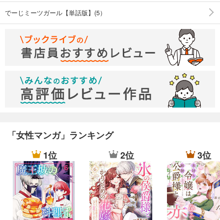
でーじミーツガール【単話版】(5）
「女性マンガ」ランキング
1位
2位
3位