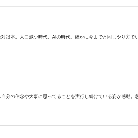
対談本。人口減少時代、AIの時代。確かに今までと同じやり方で
も自分の信念や大事に思ってることを実行し続けている姿が感動。