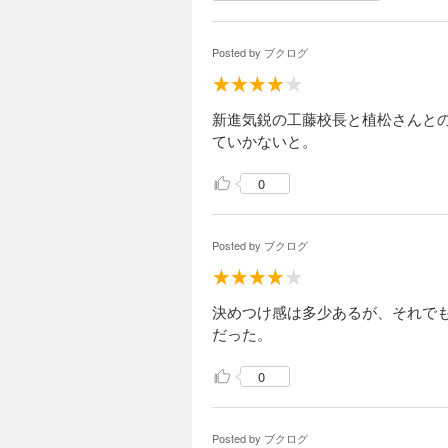
Posted by
ブクログ
新進気鋭の工藤校長と植松さんとの
ていかないと。
0
Posted by
ブクログ
決めつけ感は多少あるが、それで
だった。
0
Posted by
ブクログ