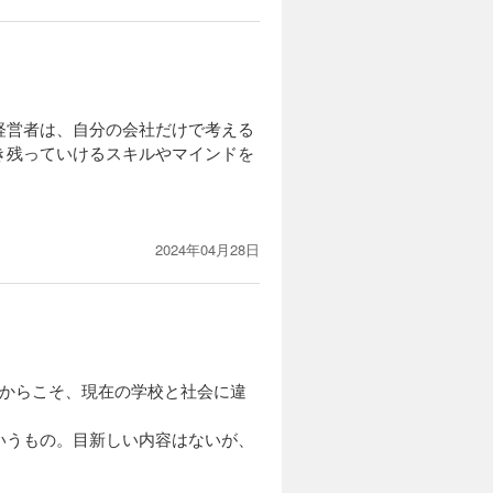
民主的な対話の大切さ。そういった
経営者は、自分の会社だけで考える
き残っていけるスキルやマインドを
。
2024年04月28日
るからこそ、現在の学校と社会に違
いうもの。目新しい内容はないが、