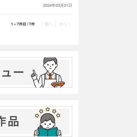
2024年03月31日
〈 前へ
次へ 〉
1～7件目 / 7件