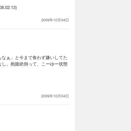
2.13)
2009年10月04日
もなぁ」と今まで食わず嫌いしてた
なし。抱腹絶倒って、こーゆー状態
もある。2巻もモチ読みまっせー。
2009年10月04日