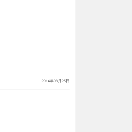
2014年08月25日
を見ると、まさに人生を楽しんでい