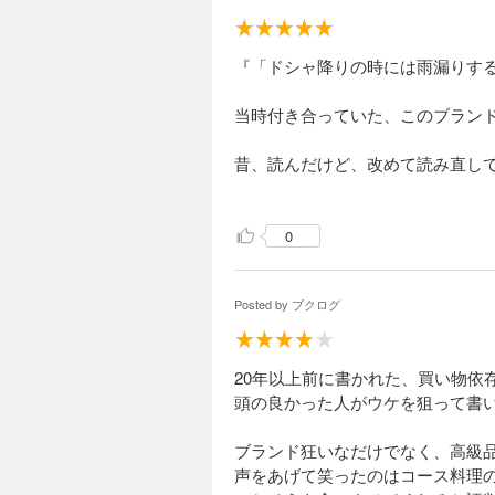
『「ドシャ降りの時には雨漏りす
当時付き合っていた、このブランド
昔、読んだけど、改めて読み直し
のがどんなものなのか見えてくる
0
Posted by
ブクログ
20年以上前に書かれた、買い物依
頭の良かった人がウケを狙って書
ブランド狂いなだけでなく、高級
声をあげて笑ったのはコース料理