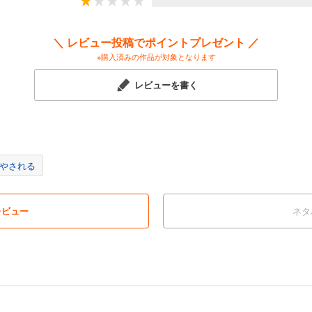
＼ レビュー投稿でポイントプレゼント ／
※購入済みの作品が対象となります
レビューを書く
やされる
レビュー
ネタ