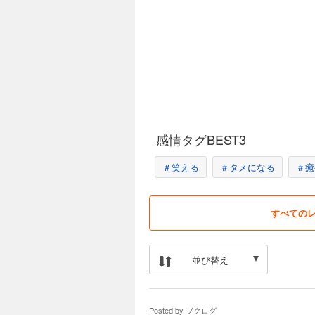
感情タグBEST3
＃笑える
＃タメになる
＃癒
すべての
並び替え
Posted by
ブクログ