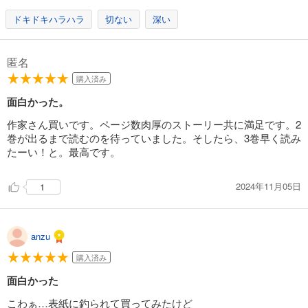
ドキドキハラハラ
切ない
深い
匿名
購入済み
面白かった。
作家さん買いです。ページ数肉厚のストーリー共に満足です。2
巻が出るまで読むのを待っていました。そしたら、3巻早く読み
たーい！と。最高です。
2024年11月05日
1
anzu
購入済み
面白かった
こわぁ…表紙に釣られて買ってみたけど