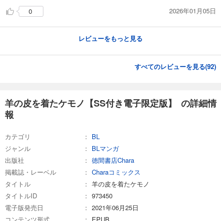
2026年01月05日
0
レビューをもっと見る
すべてのレビューを見る(
92
)
羊の皮を着たケモノ【SS付き電子限定版】 の詳細情
報
カテゴリ
BL
ジャンル
BLマンガ
出版社
徳間書店Chara
掲載誌・レーベル
Charaコミックス
タイトル
羊の皮を着たケモノ
タイトルID
973450
電子版発売日
2021年06月25日
コンテンツ形式
EPUB