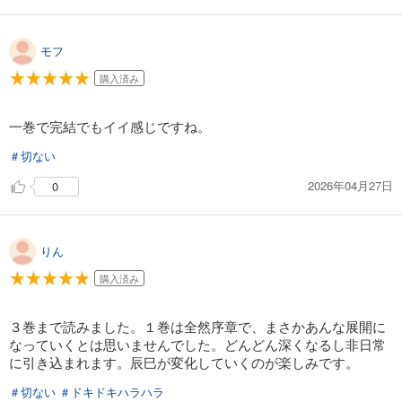
モフ
購入済み
一巻で完結でもイイ感じですね。
＃切ない
2026年04月27日
0
りん
購入済み
３巻まで読みました。１巻は全然序章で、まさかあんな展開に
なっていくとは思いませんでした。どんどん深くなるし非日常
に引き込まれます。辰巳が変化していくのが楽しみです。
＃切ない
＃ドキドキハラハラ