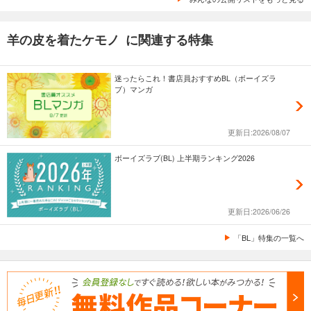
羊の皮を着たケモノ に関連する特集
迷ったらこれ！書店員おすすめBL（ボーイズラ
ブ）マンガ
更新日:2026/08/07
ボーイズラブ(BL) 上半期ランキング2026
更新日:2026/06/26
「BL」特集の一覧へ