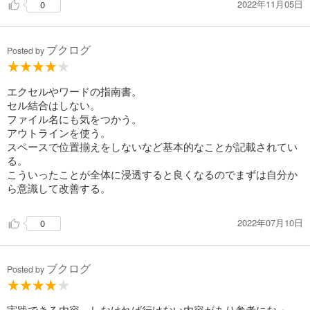
2022年11月05日
0
ブクログ
Posted by
エクセルやワードの指南書。
セル結合はしない。
ファイル名にも気をつかう。
アウトラインを使う。
スペースで位置揃えをしないなど基本的なことが記載されてい
る。
こういったことが全体に浸透すると良くなるのでまずは自分か
ら意識して改善する。
2022年07月10日
0
ブクログ
Posted by
実践できる内容、しなければ行けない内容があり参考になっ