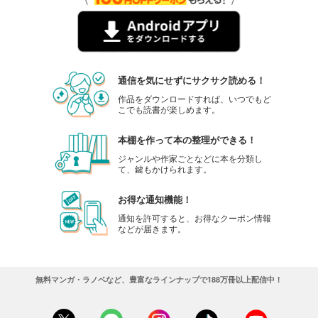
通信を気にせずにサクサク読める！
作品をダウンロードすれば、いつでもど
こでも読書が楽しめます。
本棚を作って本の整理ができる！
ジャンルや作家ごとなどに本を分類し
て、鍵もかけられます。
お得な通知機能！
通知を許可すると、お得なクーポン情報
などが届きます。
無料マンガ・ラノベなど、豊富なラインナップで188万冊以上配信中！