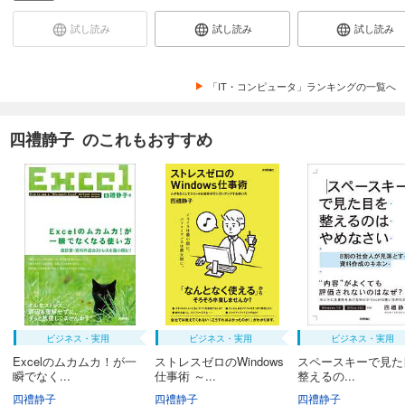
試し読み
試し読み
試し読み
「IT・コンピュータ」ランキングの一覧へ
四禮静子 のこれもおすすめ
ビジネス・実用
ビジネス・実用
ビジネス・実用
Excelのムカムカ！が一
ストレスゼロのWindows
スペースキーで見た
瞬でなく...
仕事術 ～...
整えるの...
四禮静子
四禮静子
四禮静子