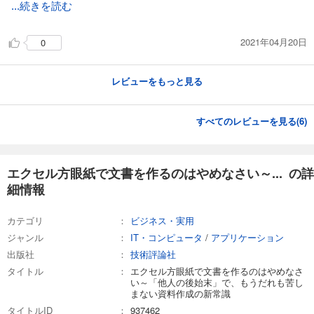
...続きを読む
2021年04月20日
0
レビューをもっと見る
すべてのレビューを見る(
6
)
エクセル方眼紙で文書を作るのはやめなさい～... の詳
細情報
カテゴリ
ビジネス・実用
ジャンル
IT・コンピュータ
/
アプリケーション
出版社
技術評論社
タイトル
エクセル方眼紙で文書を作るのはやめなさ
い～「他人の後始末」で、もうだれも苦し
まない資料作成の新常識
タイトルID
937462