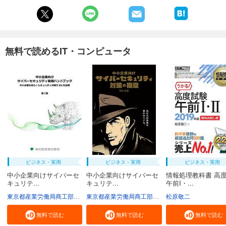
無料で読めるIT・コンピュータ
ビジネス・実用
ビジネス・実用
ビジネス・実用
中小企業向けサイバーセ
中小企業向けサイバーセ
情報処理教科書 高
キュリテ...
キュリテ...
午前I・...
東京都産業労働局商工部経営支援課
東京都産業労働局商工部経営支援課
松原敬二
無料で読む
無料で読む
無料で読む