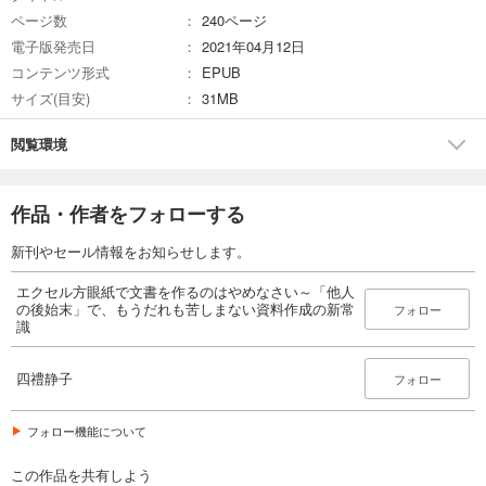
ページ数
240ページ
電子版発売日
2021年04月12日
コンテンツ形式
EPUB
サイズ(目安)
31MB
閲覧環境
作品・作者をフォローする
新刊やセール情報をお知らせします。
エクセル方眼紙で文書を作るのはやめなさい～「他人
の後始末」で、もうだれも苦しまない資料作成の新常
フォロー
識
四禮静子
フォロー
フォロー機能について
この作品を共有しよう