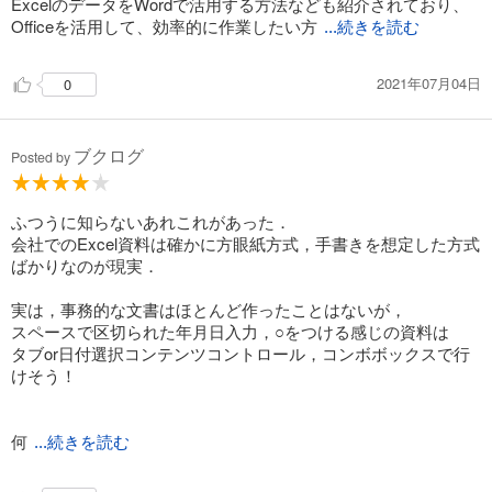
ExcelのデータをWordで活用する方法なども紹介されており、
Officeを活用して、効率的に作業したい方
...続きを読む
2021年07月04日
0
ブクログ
Posted by
ふつうに知らないあれこれがあった．
会社でのExcel資料は確かに方眼紙方式，手書きを想定した方式
ばかりなのが現実．
実は，事務的な文書はほとんど作ったことはないが，
スペースで区切られた年月日入力，○をつける感じの資料は
タブor日付選択コンテンツコントロール，コンボボックスで行
けそう！
何
...続きを読む