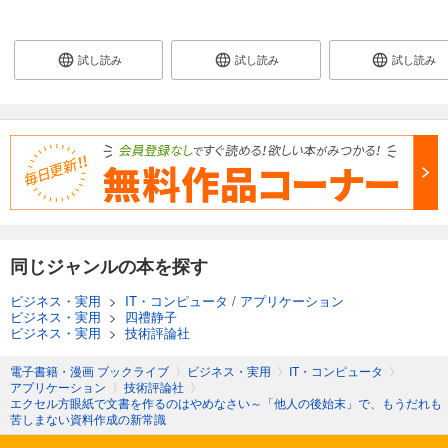
試し読み
試し読み
試し読み
同じジャンルの本を探す
ビジネス・実用
>
IT・コンピュータ
/
アプリケーション
ビジネス・実用
>
四禮静子
ビジネス・実用
>
技術評論社
電子書籍・漫画 ブックライブ
〉
ビジネス・実用
〉
IT・コンピュータ
〉
アプリケーション
〉
技術評論社
〉
エクセル方眼紙で文書を作るのはやめなさい～「他人の後始末」で、もうだれも
苦しまない資料作成の新常識