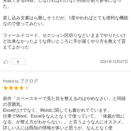
た。
差し込み文書はら難しそうだが、1度やれればとても便利な機能
なので使ってみたい。
フィールドコード、セクション区切りなどいままでやりたいけ
ど出来なかったような痒いところに手が届くやり方を教えて貰
えてよかった
2021年12月27日
0
ブクログ
Posted by
前作「スペースキーで見た目を整えるのはやめなさい」と同様
の雰囲気。
Excelだけでなく、Wordに関しても書かれてています。
仕事でWord、Excelをなんとなくで使っていて、「体裁が気に
なる、が整え方がわからない」。と言うような人にオススメ。
詳しい人には既知の情報が多いと思うが、なんとなく使