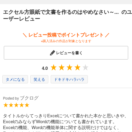
エクセル方眼紙で文書を作るのはやめなさい～... のユ
ーザーレビュー
＼ レビュー投稿でポイントプレゼント ／
※購入済みの作品が対象となります
レビューを書く
4.0
タメになる
笑える
ドキドキハラハラ
ブクログ
Posted by
タイトルからてっきりExcelについて書かれた本かと思いきや、
ExcelのみならずWordの機能についても書かれています。
Excelの機能、Wordの機能単体に関する説明だけではなく、