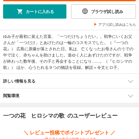
カートに入れる
ブラウザ試し読み
アプリ試し読みはこちら
ゆみ子が最初に覚えた言葉、「一つだけちょうだい」。戦争にいくお父
さんが「一つだけ」とあげたのは一輪のコスモスでした。（『一つの
花』） 広島に原爆が落とされた日。私は、亡くなったお母さんのうでの
中で泣く、赤ちゃんを助けました。道ゆく人にあずけたのですが、戦争
が終わった数年後、その子と再会することになり……。（『ヒロシマの
歌』） ほか、心うたれる９つの物語を収録。解説＝令丈ヒロ子。
詳しい情報を見る
閲覧環境
一つの花 ヒロシマの歌 のユーザーレビュー
＼ レビュー投稿でポイントプレゼント ／
※購入済みの作品が対象となります