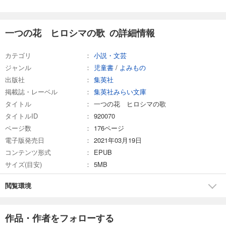
一つの花 ヒロシマの歌 の詳細情報
カテゴリ
小説・文芸
ジャンル
児童書
/
よみもの
出版社
集英社
掲載誌・レーベル
集英社みらい文庫
タイトル
一つの花 ヒロシマの歌
タイトルID
920070
ページ数
176ページ
電子版発売日
2021年03月19日
コンテンツ形式
EPUB
サイズ(目安)
5MB
閲覧環境
作品・作者をフォローする