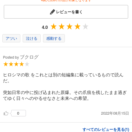
レビューを書く
4.0
アツい
泣ける
感動する
ブクログ
Posted by
ヒロシマの歌 をこれとは別の短編集に載っているもので読ん
だ。
突如日常の中に投げ込まれた原爆。その爪痕を残したまま過ぎ
てゆく日々へのやるせなさと未来への希望。
2022年08月15日
0
すべてのレビューを見る(
1
)