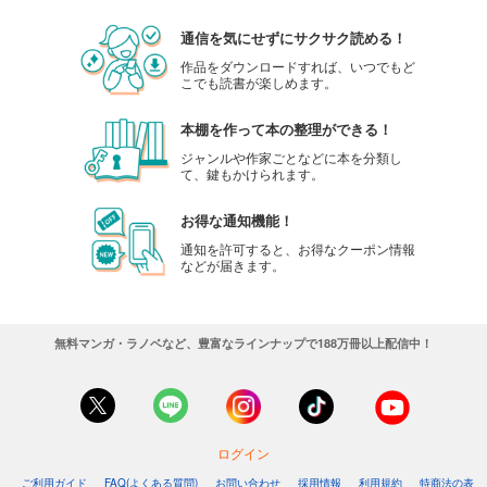
通信を気にせずにサクサク読める！
作品をダウンロードすれば、いつでもど
こでも読書が楽しめます。
本棚を作って本の整理ができる！
ジャンルや作家ごとなどに本を分類し
て、鍵もかけられます。
お得な通知機能！
通知を許可すると、お得なクーポン情報
などが届きます。
無料マンガ・ラノベなど、豊富なラインナップで188万冊以上配信中！
ログイン
ご利用ガイド
FAQ(よくある質問)
お問い合わせ
採用情報
利用規約
特商法の表