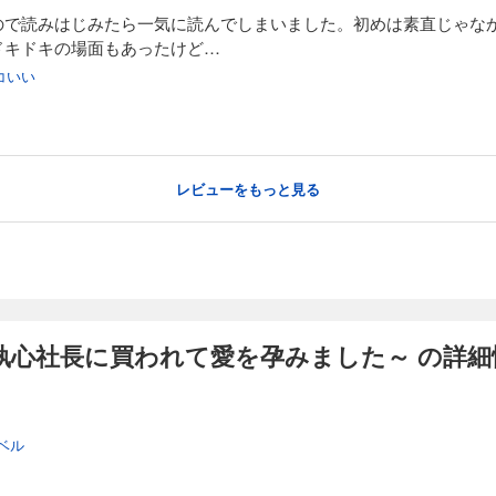
ので読みはじみたら一気に読んでしまいました。初めは素直じゃな
ドキドキの場面もあったけど…
コいい
レビューをもっと見る
執心社長に買われて愛を孕みました～ の詳細
ベル