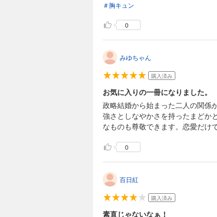
＃胸キュン
0
みゆちゃん
購入済み
お気に入りの一冊になりました。
政略結婚から始まった二人の関係
強さとしなやかさを持ったまどか
なものも尊敬できます。恋愛だけ
0
百日紅
購入済み
素直じゃないなぁ！