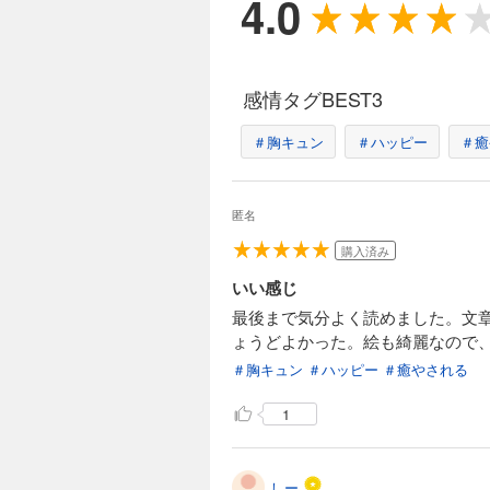
4.0
感情タグBEST3
＃胸キュン
＃ハッピー
＃癒
匿名
購入済み
いい感じ
最後まで気分よく読めました。文
ょうどよかった。絵も綺麗なので
＃胸キュン
＃ハッピー
＃癒やされる
1
しー