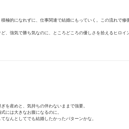
、積極的になれずに、仕事関連で結婚にもっていく。この流れで修
けど、強気で勝ち気なのに、ところどころの優しさを拾えるヒロイ
継ぎを産めと、気持ちの伴わないままで強要。
婚式には大きなお腹になるのに。
してなんとしてでも結婚したかったパターンかな。