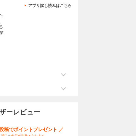
アプリ試し読みはこちら
た
、
る
第
ーザーレビュー
ー投稿でポイントプレゼント ／
入済みの作品が対象となります