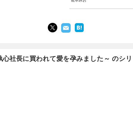
執心社長に買われて愛を孕みました～ のシリ