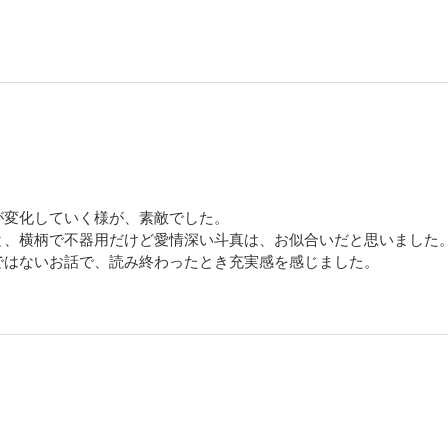
が変化していく様が、素敵でした。
と、横柄で不器用だけど愛情深い斗真は、お似合いだと思いました
ではないお話で、読み終わったとき充実感を感じました。