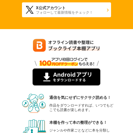
X公式アカウント
フォローして最新情報をチェック！
通信を気にせずにサクサク読める！
作品をダウンロードすれば、いつでもど
こでも読書が楽しめます。
本棚を作って本の整理ができる！
ジャンルや作家ごとなどに本を分類し