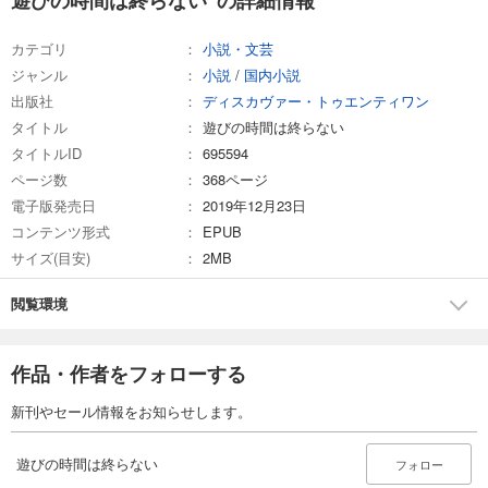
遊びの時間は終らない の詳細情報
カテゴリ
小説・文芸
ジャンル
小説
/
国内小説
出版社
ディスカヴァー・トゥエンティワン
タイトル
遊びの時間は終らない
タイトルID
695594
ページ数
368ページ
電子版発売日
2019年12月23日
コンテンツ形式
EPUB
サイズ(目安)
2MB
閲覧環境
作品・作者をフォローする
新刊やセール情報をお知らせします。
遊びの時間は終らない
フォロー