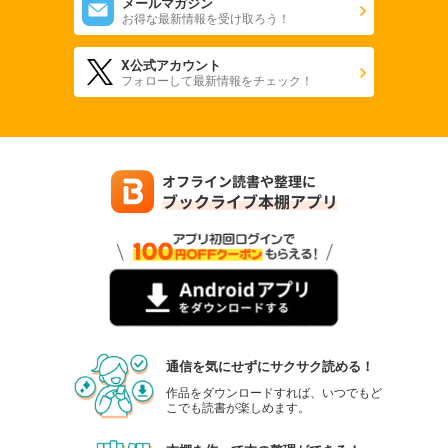
メールマガジン
お得な最新情報を受け取ろう！
X公式アカウント
フォローして最新情報をチェック！
通信を気にせずにサクサク読める！
作品をダウンロードすれば、いつでもど
こでも読書が楽しめます。