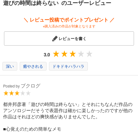
遊びの時間は終らない のユーザーレビュー
＼ レビュー投稿でポイントプレゼント ／
※購入済みの作品が対象となります
レビューを書く
3.0
深い
癒やされる
ドキドキハラハラ
ブクログ
Posted by
都井邦彦著「遊びの時間は終らない」とそれにちなんだ作品の
アンソロジーだそうで表題作は確かに楽しかったのですが他の
作品はそれほどの爽快感がありませんでした。
■心覚えのための簡単なメモ