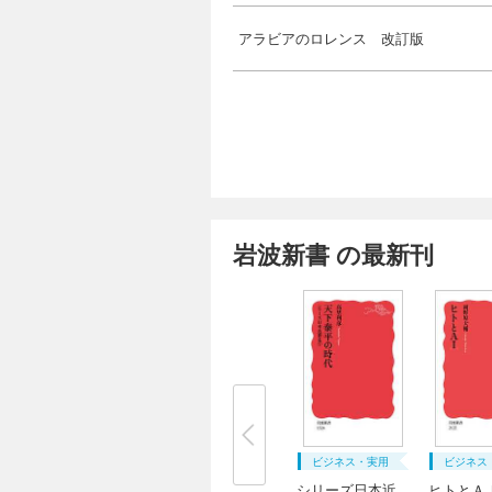
アラビアのロレンス 改訂版
岩波新書 の最新刊
ビジネス・実用
ビジネス
シリーズ日本近
ヒトとＡ