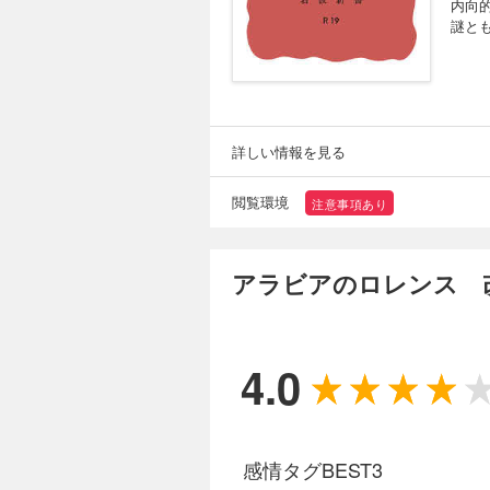
内向
謎と
詳しい情報を見る
閲覧環境
注意事項あり
アラビアのロレンス 
4.0
感情タグBEST3