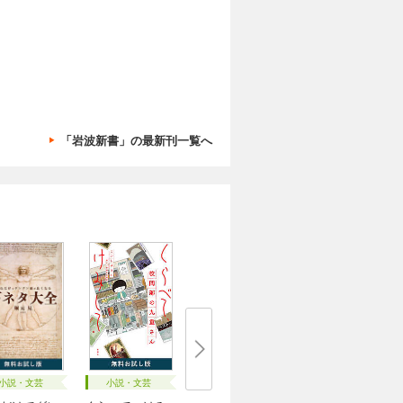
「岩波新書」の最新刊一覧へ
小説・文芸
小説・文芸