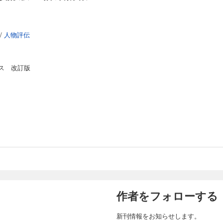
/
人物評伝
ス 改訂版
作者をフォローする
新刊情報をお知らせします。