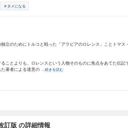
＃タメになる
の独立のためにトルコと戦った「アラビアのロレンス」ことトマス
けることよりも、ロレンスという人物そのものに焦点をあてた伝記
れた著者による達意の
...続きを読む
改訂版 の詳細情報