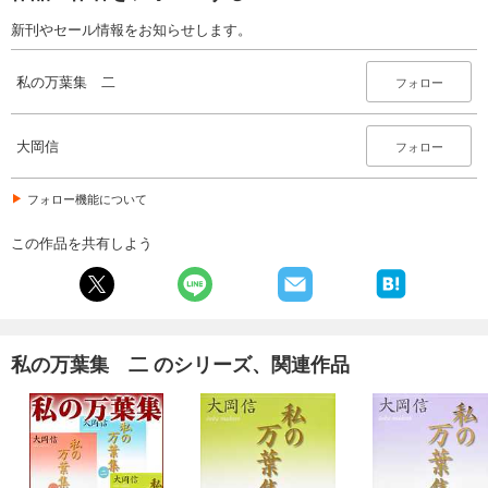
新刊やセール情報をお知らせします。
私の万葉集 二
フォロー
大岡信
フォロー
フォロー機能について
この作品を共有しよう
私の万葉集 二 のシリーズ、関連作品