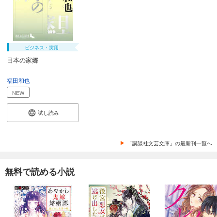
ビジネス・実用
日本の家郷
福田和也
NEW
試し読み
「講談社文芸文庫」の最新刊一覧へ
無料で読める小説