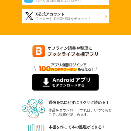
お得な最新情報を受け取ろう！
X公式アカウント
フォローして最新情報をチェック！
通信を気にせずにサクサク読める！
作品をダウンロードすれば、いつでもど
こでも読書が楽しめます。
本棚を作って本の整理ができる！