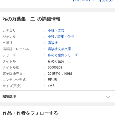
私の万葉集 二 の詳細情報
カテゴリ
小説・文芸
ジャンル
小説
/
詩集・俳句
出版社
講談社
掲載誌・レーベル
講談社文芸文庫
シリーズ
私の万葉集シリーズ
タイトル
私の万葉集 二
タイトルID
60000208
電子版発売日
2015年01月09日
コンテンツ形式
EPUB
サイズ(目安)
1MB
閲覧環境
作品・作者をフォローする