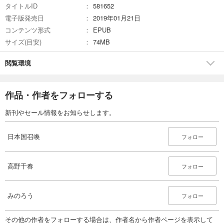
タイトルID
581652
電子版発売日
2019年01月21日
コンテンツ形式
EPUB
サイズ(目安)
74MB
閲覧環境
作品・作者をフォローする
新刊やセール情報をお知らせします。
日本国召喚
フォロー
高野千春
フォロー
みのろう
フォロー
その他の作者をフォローする場合は、作者名から作者ページを表示して