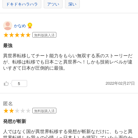
ドキドキハラハラ
アツい
深い
かなめ
無料版購入済
最強
異世界転移してチート能力をもらい無双する系のストーリーだ
が、転移は転移でも日本ごと異世界へ！しかも技術レベルが違
いすぎて日本が圧倒的に最強。
2022年02月27日
5
匿名
無料版購入済
発想が斬新
人ではなく国が異世界転移する発想が斬新なだけに、もっと異
世界転移した我々の心情（＝日本人）を描写していたら面白か