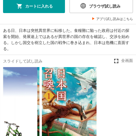
カートに入れる
ブラウザ試し読み
アプリ試し読みはこちら
ある日、日本は突然異世界に転移した。食糧難に陥った政府は付近の探
索を開始、発展途上ではあるが異世界の国の存在を確認し、交渉を始め
る。しかし国交を樹立した国の戦争に巻き込まれ、日本は危機に直面す
る。
スライドして試し読み
全画面