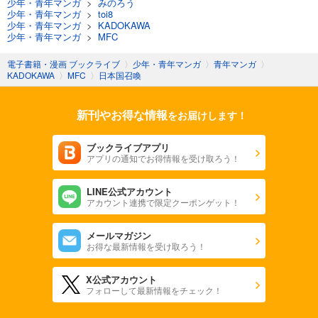
少年・青年マンガ
>
みのろう
少年・青年マンガ
>
toi8
少年・青年マンガ
>
KADOKAWA
少年・青年マンガ
>
MFC
電子書籍・漫画 ブックライブ
〉
少年・青年マンガ
〉
青年マンガ
〉
KADOKAWA
〉
MFC
〉
日本国召喚
新刊やお得な情報
をお届けします！
ブックライブアプリ
アプリの通知でお得情報を受け取ろう！
LINE公式アカウント
アカウント連携で限定クーポンゲット！
メールマガジン
お得な最新情報を受け取ろう！
X公式アカウント
フォローして最新情報をチェック！