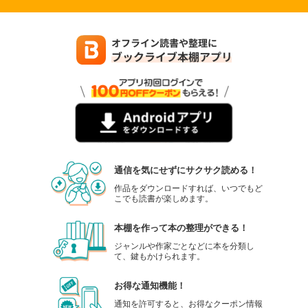
通信を気にせずにサクサク読める！
作品をダウンロードすれば、いつでもど
こでも読書が楽しめます。
本棚を作って本の整理ができる！
ジャンルや作家ごとなどに本を分類し
て、鍵もかけられます。
お得な通知機能！
通知を許可すると、お得なクーポン情報