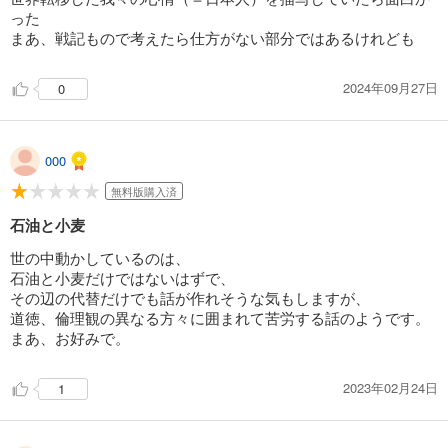
った
まあ、戦記もので考えたら仕方がない部分ではあるけれども
2024年09月27日
0
000
無料版購入済
石油と小麦
世の中動かしているのは、
石油と小麦だけではないはずで、
その辺の代替だけでも話が作れそうな気もしますが、
道徳、倫理観の異なる方々に囲まれて苦労する話のようです。
まあ、お好みで。
2023年02月24日
1