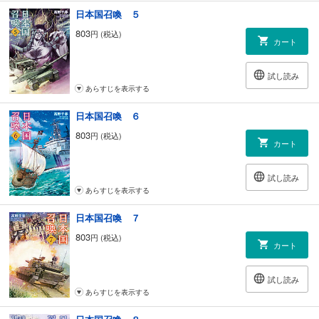
日本国召喚 ５
803
円 (税込)
カート
試し読み
あらすじを表示する
日本国召喚 ６
803
円 (税込)
カート
試し読み
あらすじを表示する
日本国召喚 ７
803
円 (税込)
カート
試し読み
あらすじを表示する