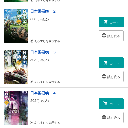
日本国召喚 ２
803
円 (税込)
カート
試し読み
あらすじを表示する
日本国召喚 ３
803
円 (税込)
カート
試し読み
あらすじを表示する
日本国召喚 ４
803
円 (税込)
カート
試し読み
あらすじを表示する