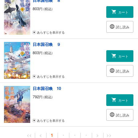
日本国召喚 ８
803
円 (税込)
カート
試し読み
あらすじを表示する
日本国召喚 ９
803
円 (税込)
カート
試し読み
あらすじを表示する
日本国召喚 10
792
円 (税込)
カート
試し読み
あらすじを表示する
<<
<
1
・
・
・
>
>>