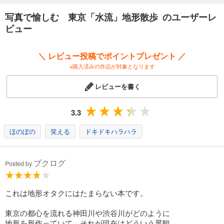
写真で愉しむ 東京「水流」地形散歩 のユーザーレ
ビュー
＼ レビュー投稿でポイントプレゼント ／
※購入済みの作品が対象となります
レビューを書く
3.3
ほのぼの
笑える
ドキドキハラハラ
ブクログ
Posted by
これは地形オタクにはたまらない本です。
東京の都心を流れる神田川や渋谷川がどのように
地形を形作っていて、それが現在はどういう景観