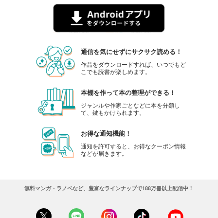
通信を気にせずにサクサク読める！
作品をダウンロードすれば、いつでもど
こでも読書が楽しめます。
本棚を作って本の整理ができる！
ジャンルや作家ごとなどに本を分類し
て、鍵もかけられます。
お得な通知機能！
通知を許可すると、お得なクーポン情報
などが届きます。
無料マンガ・ラノベなど、豊富なラインナップで188万冊以上配信中！