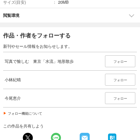
サイズ(目安)
20MB
閲覧環境
作品・作者をフォローする
新刊やセール情報をお知らせします。
写真で愉しむ 東京「水流」地形散歩
フォロー
小林紀晴
フォロー
今尾恵介
フォロー
フォロー機能について
この作品を共有しよう