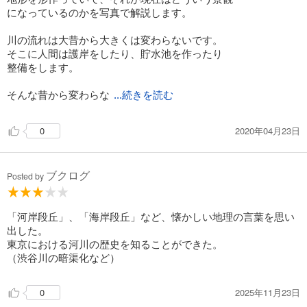
になっているのかを写真で解説します。
川の流れは大昔から大きくは変わらないです。
そこに人間は護岸をしたり、貯水池を作ったり
整備をします。
そんな昔から変わらな
...続きを読む
2020年04月23日
0
ブクログ
Posted by
「河岸段丘」、「海岸段丘」など、懐かしい地理の言葉を思い
出した。
東京における河川の歴史を知ることができた。
（渋谷川の暗渠化など）
2025年11月23日
0