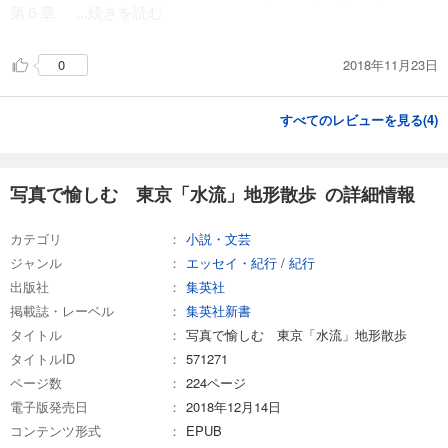
第６章
...続きを読む
2018年11月23日
0
すべてのレビューを見る(
4
)
写真で愉しむ 東京「水流」地形散歩 の詳細情報
カテゴリ
小説・文芸
ジャンル
エッセイ・紀行
/
紀行
出版社
集英社
掲載誌・レーベル
集英社新書
タイトル
写真で愉しむ 東京「水流」地形散歩
タイトルID
571271
ページ数
224ページ
電子版発売日
2018年12月14日
コンテンツ形式
EPUB