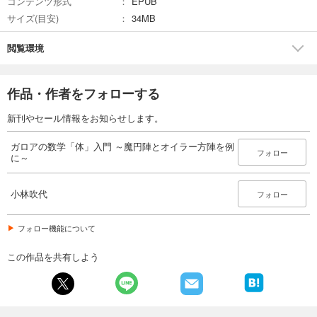
コンテンツ形式
EPUB
サイズ(目安)
34MB
閲覧環境
作品・作者をフォローする
新刊やセール情報をお知らせします。
ガロアの数学「体」入門 ～魔円陣とオイラー方陣を例
フォロー
に～
小林吹代
フォロー
フォロー機能について
この作品を共有しよう