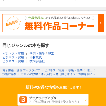
同じジャンルの本を探す
ビジネス・実用
>
学術・語学
/
理工
ビジネス・実用
>
小林吹代
ビジネス・実用
>
技術評論社
電子書籍・漫画 ブックライブ
〉
ビジネス・実用
〉
学術・語学
〉
理工
〉
技術評論社
〉
ガロアの数学「体」入門 ～魔円陣とオイラー方陣を例に～
新刊やお得な情報
をお届けします！
ブックライブアプリ
アプリの通知でお得情報を受け取ろう！