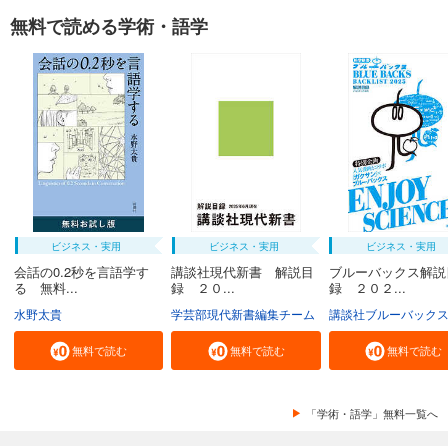
無料で読める学術・語学
ビジネス・実用
ビジネス・実用
ビジネス・実用
会話の0.2秒を言語学す
講談社現代新書 解説目
ブルーバックス解説
る 無料...
録 ２０...
録 ２０２...
水野太貴
学芸部現代新書編集チーム
講談社ブルーバック
無料で読む
無料で読む
無料で読む
「学術・語学」無料一覧へ