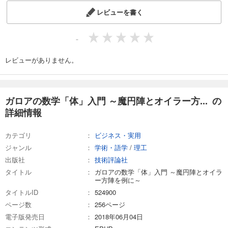
レビューを書く
-
レビューがありません。
ガロアの数学「体」入門 ～魔円陣とオイラー方... の
詳細情報
カテゴリ
ビジネス・実用
ジャンル
学術・語学
/
理工
出版社
技術評論社
タイトル
ガロアの数学「体」入門 ～魔円陣とオイラ
ー方陣を例に～
タイトルID
524900
ページ数
256ページ
電子版発売日
2018年06月04日