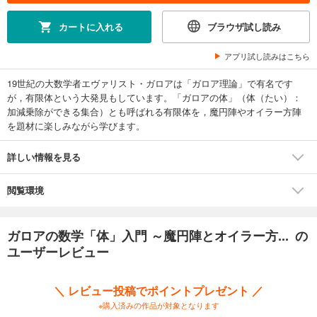
カートに入れる
ブラウザ試し読み
アプリ試し読みはこちら
19世紀の大数学者エヴァリスト・ガロアは「ガロア理論」で有名です
が，有限体という大発見もしています。「ガロアの体」（体（たい）：
加減乗除ができる集合）とも呼ばれる有限体を，魔円陣やオイラー方陣
を題材に楽しみながら学びます。
詳しい情報を見る
閲覧環境
ガロアの数学「体」入門 ～魔円陣とオイラー方... の
ユーザーレビュー
＼ レビュー投稿でポイントプレゼント ／
※購入済みの作品が対象となります