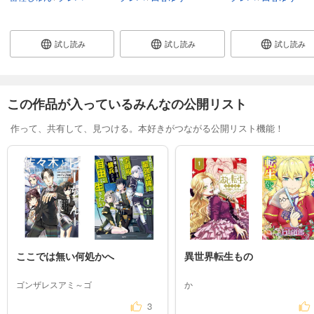
試し読み
試し読み
試し読み
この作品が入っているみんなの公開リスト
作って、共有して、見つける。本好きがつながる公開リスト機能！
ここでは無い何処かへ
異世界転生もの
ゴンザレスアミ～ゴ
か
3