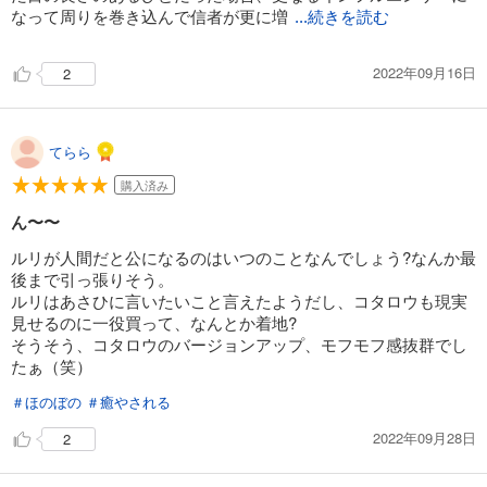
なって周りを巻き込んで信者が更に増
...続きを読む
2022年09月16日
2
てらら
購入済み
ん〜〜
ルリが人間だと公になるのはいつのことなんでしょう?なんか最
後まで引っ張りそう。
ルリはあさひに言いたいこと言えたようだし、コタロウも現実
見せるのに一役買って、なんとか着地?
そうそう、コタロウのバージョンアップ、モフモフ感抜群でし
たぁ（笑）
＃ほのぼの
＃癒やされる
2022年09月28日
2