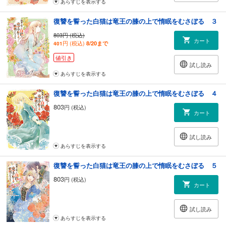
あらすじを表示する
復讐を誓った白猫は竜王の膝の上で惰眠をむさぼる ３
803円 (税込)
カート
円 (税込)
8/20まで
401
値引き
試し読み
あらすじを表示する
復讐を誓った白猫は竜王の膝の上で惰眠をむさぼる ４
803
円 (税込)
カート
試し読み
あらすじを表示する
復讐を誓った白猫は竜王の膝の上で惰眠をむさぼる ５
803
円 (税込)
カート
試し読み
あらすじを表示する