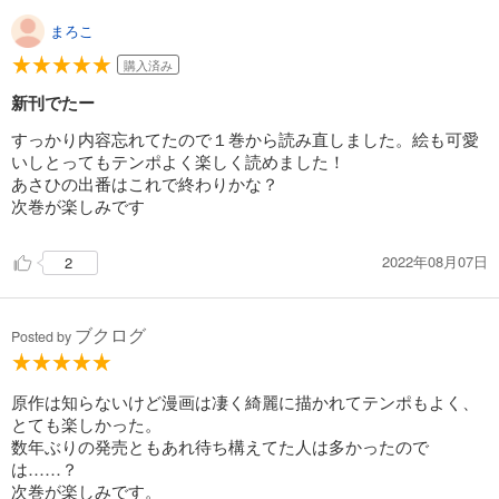
まろこ
購入済み
新刊でたー
すっかり内容忘れてたので１巻から読み直しました。絵も可愛
いしとってもテンポよく楽しく読めました！
あさひの出番はこれで終わりかな？
次巻が楽しみです
2022年08月07日
2
ブクログ
Posted by
原作は知らないけど漫画は凄く綺麗に描かれてテンポもよく、
とても楽しかった。
数年ぶりの発売ともあれ待ち構えてた人は多かったので
は……？
次巻が楽しみです。