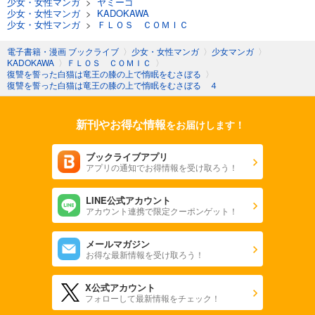
少女・女性マンガ
>
ヤミーゴ
少女・女性マンガ
>
KADOKAWA
少女・女性マンガ
>
ＦＬＯＳ ＣＯＭＩＣ
電子書籍・漫画 ブックライブ
〉
少女・女性マンガ
〉
少女マンガ
〉
KADOKAWA
〉
ＦＬＯＳ ＣＯＭＩＣ
〉
復讐を誓った白猫は竜王の膝の上で惰眠をむさぼる
〉
復讐を誓った白猫は竜王の膝の上で惰眠をむさぼる ４
新刊やお得な情報
をお届けします！
ブックライブアプリ
アプリの通知でお得情報を受け取ろう！
LINE公式アカウント
アカウント連携で限定クーポンゲット！
メールマガジン
お得な最新情報を受け取ろう！
X公式アカウント
フォローして最新情報をチェック！