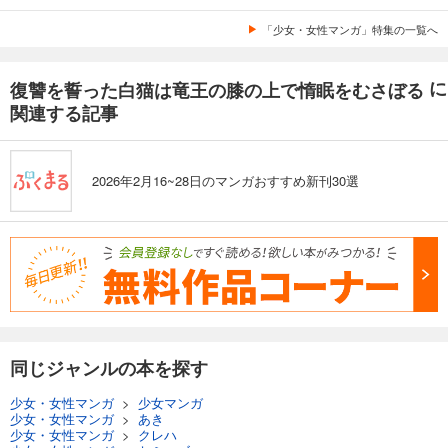
「少女・女性マンガ」特集の一覧へ
に
復讐を誓った白猫は竜王の膝の上で惰眠をむさぼる
関連する記事
2026年2月16~28日のマンガおすすめ新刊30選
同じジャンルの本を探す
少女・女性マンガ
>
少女マンガ
少女・女性マンガ
>
あき
少女・女性マンガ
>
クレハ