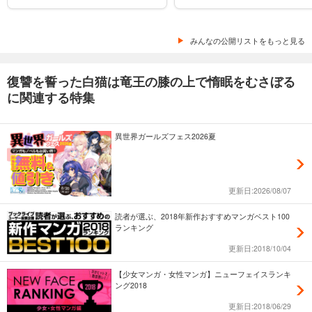
みんなの公開リストをもっと見る
復讐を誓った白猫は竜王の膝の上で惰眠をむさぼる
に関連する特集
異世界ガールズフェス2026夏
更新日:2026/08/07
読者が選ぶ、2018年新作おすすめマンガベスト100
ランキング
更新日:2018/10/04
【少女マンガ・女性マンガ】ニューフェイスランキ
ング2018
更新日:2018/06/29