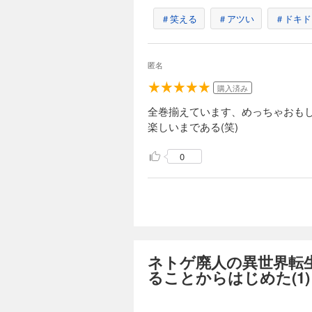
＃笑える
＃アツい
＃ドキド
匿名
購入済み
全巻揃えています、めっちゃおも
楽しいまである(笑)
0
ネトゲ廃人の異世界転
ることからはじめた(1)