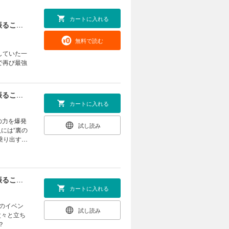
カートに入れる
ネトゲ廃人の異世界転生記 拳王とよばれた最強の拳が使えないので、1日8時間こん棒を振ることからはじめた(1)
無料で読む
していた一
で再び最強
ネトゲ廃人の異世界転生記 拳王とよばれた最強の拳が使えないので、1日8時間こん棒を振ることからはじめた(2)
カートに入れる
の力を爆発
試し読み
には“裏の
乗り出す。
ネトゲ廃人の異世界転生記 拳王とよばれた最強の拳が使えないので、1日8時間こん棒を振ることからはじめた(3)
カートに入れる
のイベン
試し読み
次々と立ち
？