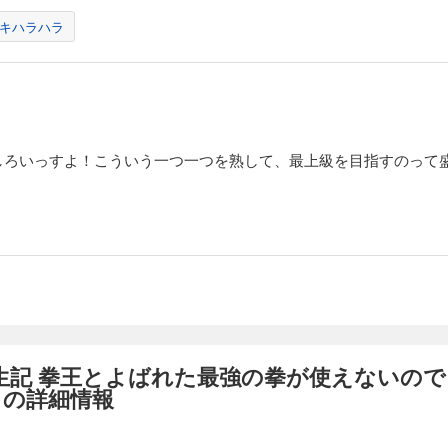
キハラハラ
しろいっすよ！こういう一つ一つを熟して、最上級を目指すのって
生記 拳王とよばれた最強の拳が使えないので
 の詳細情報