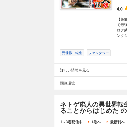
4.0
【第8
て最
ログ
ンタ
異世界・転生
ファンタジー
詳しい情報を見る
閲覧環境
ネトゲ廃人の異世界転
ることからはじめた 
1～3巻配信中
1巻へ
最新刊へ