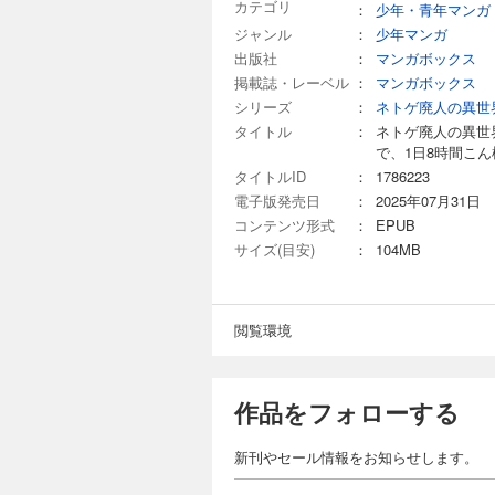
カテゴリ
：
少年・青年マンガ
ジャンル
：
少年マンガ
出版社
：
マンガボックス
掲載誌・レーベル
：
マンガボックス
シリーズ
：
ネトゲ廃人の異世
タイトル
：
ネトゲ廃人の異世
で、1日8時間こ
タイトルID
：
1786223
電子版発売日
：
2025年07月31日
コンテンツ形式
：
EPUB
サイズ(目安)
：
104MB
閲覧環境
作品をフォローする
新刊やセール情報をお知らせします。