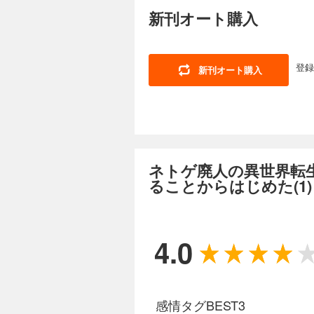
新刊オート購入
登録
新刊オート購入
ネトゲ廃人の異世界転
ることからはじめた(1
4.0
感情タグBEST3