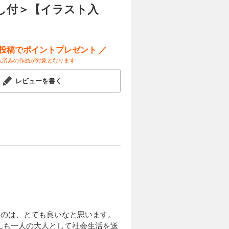
試し読み
し付＞【イラスト入
嫁の父親と
人など、フ
×シュレイ
ー投稿でポイントプレゼント ／
入済みの作品が対象となります
カートに入れる
レビューを書く
日本から降
試し読み
て、愛する
と邂逅す
明のまま目
収録！》
入り】
カートに入れる
竜王ジュン
試し読み
を、まっす
を取り戻
定の書き下
るのは、とても良いなと思います。
んも一人の大人として社会生活を送
ト入り】