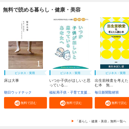
無料で読める暮らし・健康・美容
ビジネス・実用
ビジネス・実用
ビジネス・実用
床は大事
いつか子供がほしいと思
出生前検査を考えた
っている...
む本 無...
朝日ウッドテック
福祉局子供・子育て支援部家庭支援課
毎日新聞取材班
東京都
無料で読む
無料で読む
無料で読む
「暮らし・健康・美容」無料一覧へ