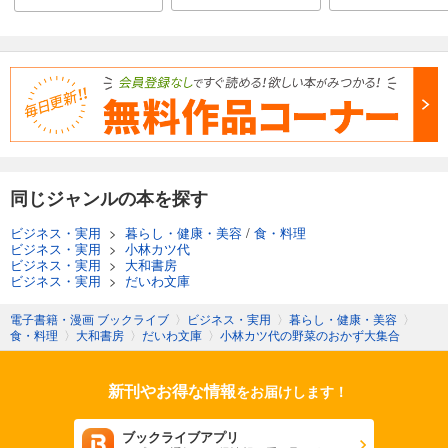
同じジャンルの本を探す
ビジネス・実用
>
暮らし・健康・美容
/
食・料理
ビジネス・実用
>
小林カツ代
ビジネス・実用
>
大和書房
ビジネス・実用
>
だいわ文庫
電子書籍・漫画 ブックライブ
〉
ビジネス・実用
〉
暮らし・健康・美容
〉
食・料理
〉
大和書房
〉
だいわ文庫
〉
小林カツ代の野菜のおかず大集合
新刊やお得な情報
をお届けします！
ブックライブアプリ