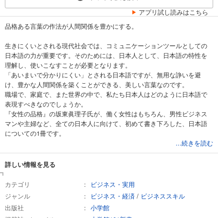
アプリ試し読みはこちら
品格ある言葉の作法が人間関係を豊かにする。
生きにくいとされる現代社会では、コミュニケーションツールとしての
日本語の力が重要です。そのためには、日本人として、日本語の特性を
理解し、使いこなすことが必要となります。
「あいまいで分かりにくい」とされる日本語ですが、無用な諍いを避
け、豊かな人間関係を築くことができる、美しい言葉なのです。
職場で、家庭で、また世界の中で、私たち日本人はどのように日本語で
表現すべきなのでしょうか。
『女性の品格』の坂東眞理子氏が、働く女性はもちろん、男性ビジネス
マンや主婦など、全ての日本人に向けて、初めて書き下ろした、日本語
についての1冊です。
...続きを読む
詳しい情報を見る
カテゴリ
ビジネス・実用
ジャンル
ビジネス・経済
/
ビジネススキル
出版社
小学館