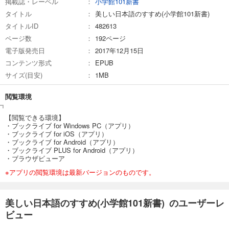
掲載誌・レーベル
小学館101新書
タイトル
美しい日本語のすすめ(小学館101新書)
タイトルID
482613
ページ数
192ページ
電子版発売日
2017年12月15日
コンテンツ形式
EPUB
サイズ(目安)
1MB
閲覧環境
【閲覧できる環境】
・ブックライブ for Windows PC（アプリ）
・ブックライブ for iOS（アプリ）
・ブックライブ for Android（アプリ）
・ブックライブ PLUS for Android（アプリ）
・ブラウザビューア
※アプリの閲覧環境は最新バージョンのものです。
美しい日本語のすすめ(小学館101新書) のユーザーレ
ビュー