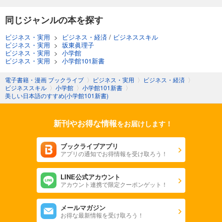
同じジャンルの本を探す
ビジネス・実用
>
ビジネス・経済
/
ビジネススキル
ビジネス・実用
>
坂東眞理子
ビジネス・実用
>
小学館
ビジネス・実用
>
小学館101新書
電子書籍・漫画 ブックライブ
〉
ビジネス・実用
〉
ビジネス・経済
〉
ビジネススキル
〉
小学館
〉
小学館101新書
〉
美しい日本語のすすめ(小学館101新書)
新刊やお得な情報
をお届けします！
ブックライブアプリ
アプリの通知でお得情報を受け取ろう！
LINE公式アカウント
アカウント連携で限定クーポンゲット！
メールマガジン
お得な最新情報を受け取ろう！