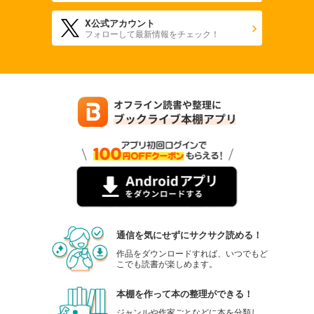
X公式アカウント
フォローして最新情報をチェック！
通信を気にせずにサクサク読める！
作品をダウンロードすれば、いつでもど
こでも読書が楽しめます。
本棚を作って本の整理ができる！
ジャンルや作家ごとなどに本を分類し