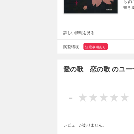
らず
書き
詳しい情報を見る
閲覧環境
注意事項あり
愛の歌 恋の歌 のユ
-
レビューがありません。