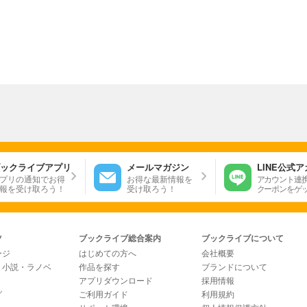
ックライブアプリ
メールマガジン
LINE公式
プリの通知でお得
お得な最新情報を
アカウント連
報を受け取ろう！
受け取ろう！
クーポンをゲ
ツ
ブックライブ総合案内
ブックライブについて
ージ
はじめての方へ
会社概要
・小説・ラノベ
作品を探す
ブランドについて
アプリダウンロード
採用情報
グ
ご利用ガイド
利用規約