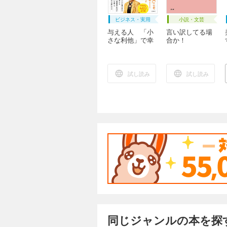
ビジネス・実用
小説・文芸
与える人 「小
言い訳してる場
さな利他」で幸
合か！
福の種をまく
試し読み
試し読み
同じジャンルの本を探