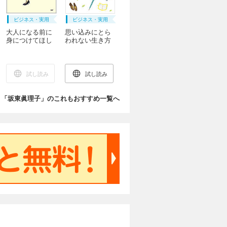
ビジネス・実用
ビジネス・実用
大人になる前に
思い込みにとら
身につけてほし
われない生き方
いこと
試し読み
試し読み
「坂東眞理子」のこれもおすすめ一覧へ