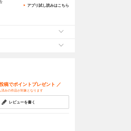
を
アプリ試し読みはこちら
ー投稿でポイントプレゼント ／
入済みの作品が対象となります
レビューを書く