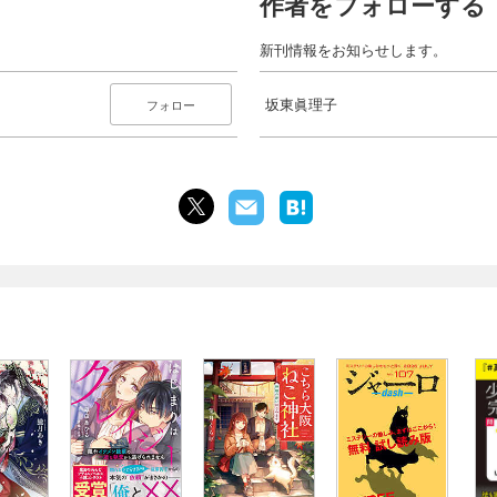
作者をフォローする
新刊情報をお知らせします。
坂東眞理子
フォロー