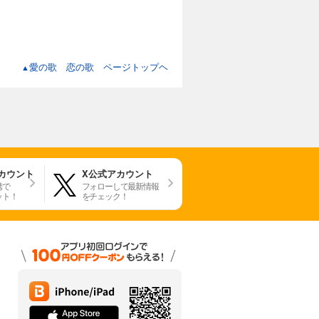
愛の歌 恋の歌 ページトップヘ
▲
アカウント
X公式アカウント
携で
フォローして最新情報
ット！
をチェック！