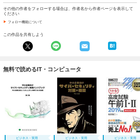
その他の作者をフォローする場合は、作者名から作者ページを表示して
ください
フォロー機能について
この作品を共有しよう
無料で読めるIT・コンピュータ
ビジネス・実用
ビジネス・実用
ビジネス・実用