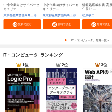
中小企業向けサイバーセ
中小企業向けサイバーセ
情報処理教科書 高
キュリテ...
キュリテ...
午前I・...
東京都産業労働局商工部経営支援課
東京都産業労働局商工部経営支援課
松原敬二
無料で読む
無料で読む
無料で読む
「IT・コンピュータ」無料一覧へ
IT・コンピュータ ランキング
1位
2位
3位