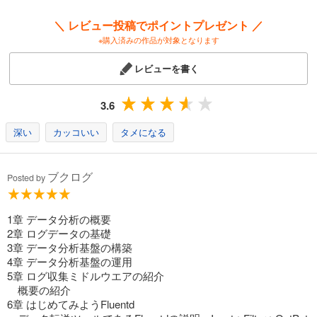
＼ レビュー投稿でポイントプレゼント ／
※購入済みの作品が対象となります
レビューを書く
3.6
深い
カッコいい
タメになる
ブクログ
Posted by
1章 データ分析の概要
2章 ログデータの基礎
3章 データ分析基盤の構築
4章 データ分析基盤の運用
5章 ログ収集ミドルウエアの紹介
概要の紹介
6章 はじめてみようFluentd