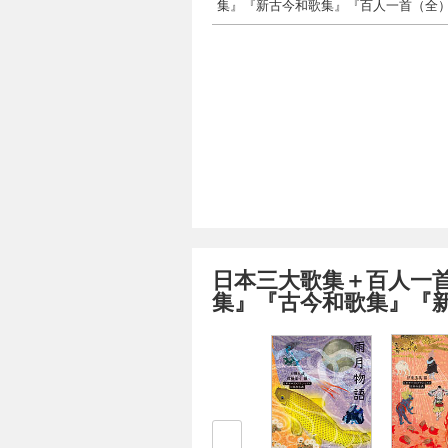
集』『新古今和歌集』『百人一首（全
日本三大歌集＋百人一
集』『古今和歌集』『