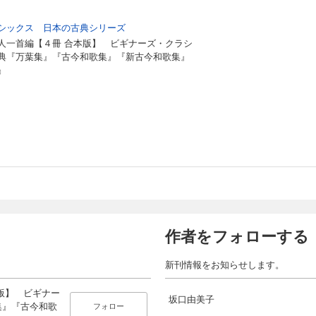
シックス 日本の古典シリーズ
人一首編【４冊 合本版】 ビギナーズ・クラシ
典『万葉集』『古今和歌集』『新古今和歌集』
』
作者をフォローする
新刊情報をお知らせします。
版】 ビギナー
坂口由美子
集』『古今和歌
フォロー