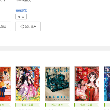
佐藤康宏
NEW
し読み
試し読み
文芸
小説・文芸
小説・文芸
小説・文芸