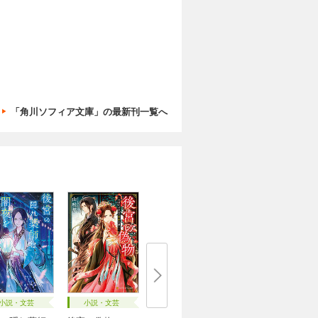
「角川ソフィア文庫」の最新刊一覧へ
小説・文芸
小説・文芸