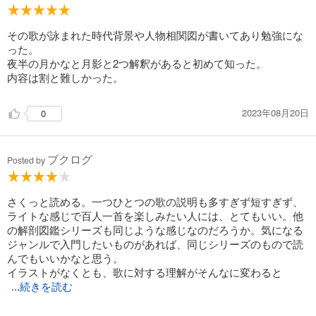
その歌が詠まれた時代背景や人物相関図が書いてあり勉強にな
った。
夜半の月かなと月影と2つ解釈があると初めて知った。
内容は割と難しかった。
2023年08月20日
0
ブクログ
Posted by
さくっと読める。一つひとつの歌の説明も多すぎず短すぎず、
ライトな感じで百人一首を楽しみたい人には、とてもいい。他
の解剖図鑑シリーズも同じような感じなのだろうか。気になる
ジャンルで入門したいものがあれば、同じシリーズのもので読
んでもいいかなと思う。
イラストがなくとも、歌に対する理解がそんなに変わると
...続きを読む