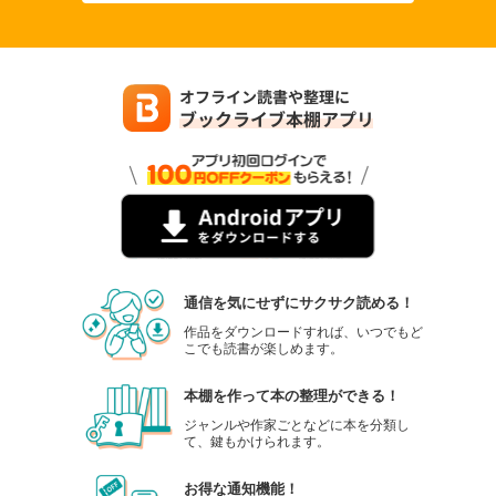
通信を気にせずにサクサク読める！
作品をダウンロードすれば、いつでもど
こでも読書が楽しめます。
本棚を作って本の整理ができる！
ジャンルや作家ごとなどに本を分類し
て、鍵もかけられます。
お得な通知機能！