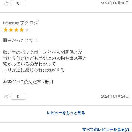
2024年08月16日
0
ブクログ
Posted by
面白かったです！
歌い手のバックボーンとか人間関係とか
当たり前だけども歴史上の人物や出来事と
繋がっているのがわかって
より身近に感じられた気がする
#2024年に読んだ本 7冊目
2024年01月24日
0
レビューをもっと見る
すべてのレビューを見る(
7
)