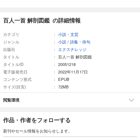
百人一首 解剖図鑑 の詳細情報
カテゴリ
小説・文芸
ジャンル
小説
/
詩集・俳句
出版社
エクスナレッジ
タイトル
百人一首 解剖図鑑
タイトルID
20051218
電子版発売日
2022年11月17日
コンテンツ形式
EPUB
サイズ(目安)
72MB
閲覧環境
作品・作者をフォローする
新刊やセール情報をお知らせします。