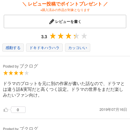
＼ レビュー投稿でポイントプレゼント ／
※購入済みの作品が対象となります
レビューを書く
3.3
感動する
ドキドキハラハラ
カッコいい
ブクログ
Posted by
ドラマのプロットを元に別の作家が書いた話なので、ドラマと
は違う話&実写だと高くつく設定。ドラマの世界をまだだ楽し
みたいファン向け。
2019年07月16日
0
ブクログ
Posted by