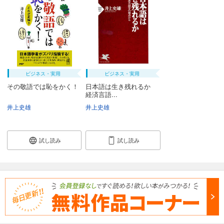
ビジネス・実用
ビジネス・実用
その敬語では恥をかく！
日本語は生き残れるか
経済言語...
井上史雄
井上史雄
試し読み
試し読み