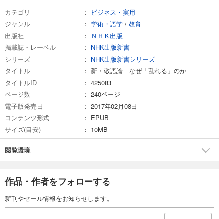
カテゴリ
ビジネス・実用
ジャンル
学術・語学
/
教育
出版社
ＮＨＫ出版
掲載誌・レーベル
NHK出版新書
シリーズ
NHK出版新書シリーズ
タイトル
新・敬語論 なぜ「乱れる」のか
タイトルID
425083
ページ数
240ページ
電子版発売日
2017年02月08日
コンテンツ形式
EPUB
サイズ(目安)
10MB
閲覧環境
作品・作者をフォローする
新刊やセール情報をお知らせします。