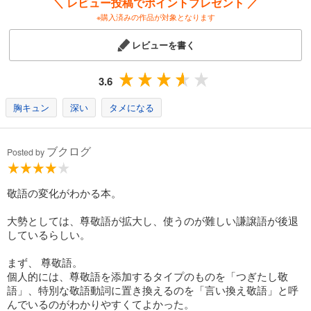
＼ レビュー投稿でポイントプレゼント ／
※購入済みの作品が対象となります
レビューを書く
3.6
胸キュン
深い
タメになる
ブクログ
Posted by
敬語の変化がわかる本。
大勢としては、尊敬語が拡大し、使うのが難しい謙譲語が後退
しているらしい。
まず、 尊敬語。
個人的には、尊敬語を添加するタイプのものを「つぎたし敬
語」、特別な敬語動詞に置き換えるのを「言い換え敬語」と呼
んでいるのがわかりやすくてよかった。