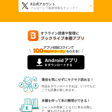
X公式アカウント
フォローして最新情報をチェック！
通信を気にせずにサクサク読める！
作品をダウンロードすれば、いつでもど
こでも読書が楽しめます。
本棚を作って本の整理ができる！
ジャンルや作家ごとなどに本を分類し
て、鍵もかけられます。