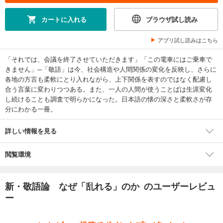
カートに入れる
ブラウザ試し読み
アプリ試し読みはこちら
「それでは、会議を終了させていただきます」「この電車にはご乗車で
きません」─「敬語」は今、社会構造や人間関係の変化を反映し、さらに
各地の方言も柔軟にとり入れながら、上下関係を表すのではなく配慮し
合う言葉に変わりつつある。また、一人の人間が使うことばは生涯変化
し続けることも調査で明らかになった。日本語の懐の深さと柔軟さが存
分にわかる一冊。
詳しい情報を見る
閲覧環境
新・敬語論 なぜ「乱れる」のか のユーザーレビュ
ー