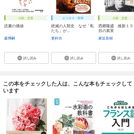
小説・文芸
ビジネス・実用
小説・文芸
読書の価値
絶滅の人類史 なぜ「私
西郷隆盛 維新１５
たち」が...
目の真実
森博嗣
更科功
家近良樹
試し読み
試し読み
試し読み
この本をチェックした人は、こんな本もチェックして
います