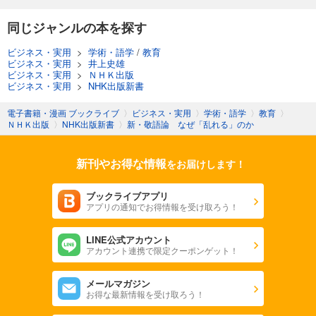
同じジャンルの本を探す
ビジネス・実用
>
学術・語学
/
教育
ビジネス・実用
>
井上史雄
ビジネス・実用
>
ＮＨＫ出版
ビジネス・実用
>
NHK出版新書
電子書籍・漫画 ブックライブ
〉
ビジネス・実用
〉
学術・語学
〉
教育
〉
ＮＨＫ出版
〉
NHK出版新書
〉
新・敬語論 なぜ「乱れる」のか
新刊やお得な情報
をお届けします！
ブックライブアプリ
アプリの通知でお得情報を受け取ろう！
LINE公式アカウント
アカウント連携で限定クーポンゲット！
メールマガジン
お得な最新情報を受け取ろう！