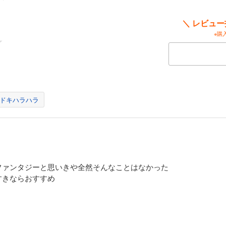
＼ レビュ
※購
ドキハラハラ
ファンタジーと思いきや全然そんなことはなかった
すきならおすすめ