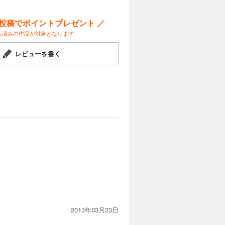
ー投稿でポイントプレゼント ／
入済みの作品が対象となります
レビューを書く
2013年03月23日