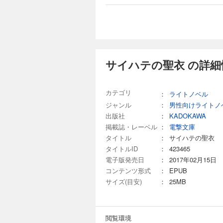
サイハテの聖衣 の詳細
カテゴリ
：
ライトノベル
ジャンル
：
男性向けライトノ
出版社
：
KADOKAWA
掲載誌・レーベル
：
電撃文庫
タイトル
：
サイハテの聖衣
タイトルID
：
423465
電子版発売日
：
2017年02月15日
コンテンツ形式
：
EPUB
サイズ(目安)
：
25MB
閲覧環境