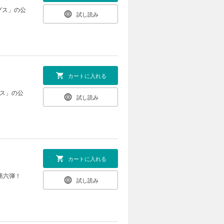
グス」の公
試し読み
カートに入れる
グス」の公
試し読み
カートに入れる
第六弾！
試し読み