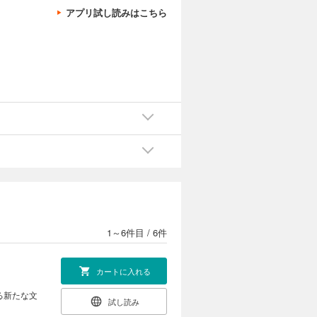
アプリ試し読みはこちら
1～6件目
/
6件
カートに入れる
る新たな文
試し読み