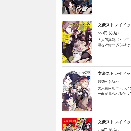
文豪ストレイドッ
660円 (税込)
大人気異能バトルア
語を収録
文豪ストレイドッ
660円 (税込)
大人気異能バトルア
一面が見られるかも!
文豪ストレイドッ
704円 (税込)