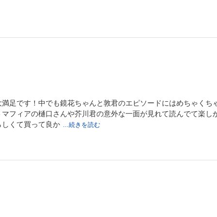
満足です！中でも鏡花ちゃんと敦君のエピソードにはめちゃくちゃ癒さ
トマフィアの樋口さんや芥川君の意外な一面が見れて読んでて楽し
らしくて買って良か
...続きを読む