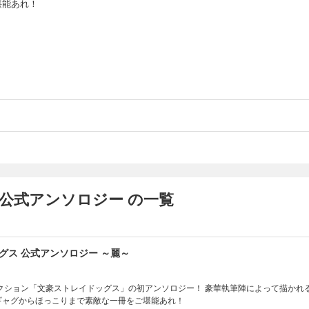
堪能あれ！
公式アンソロジー の一覧
グス 公式アンソロジー ～麗～
クション「文豪ストレイドッグス」の初アンソロジー！ 豪華執筆陣によって描かれ
 ギャグからほっこりまで素敵な一冊をご堪能あれ！