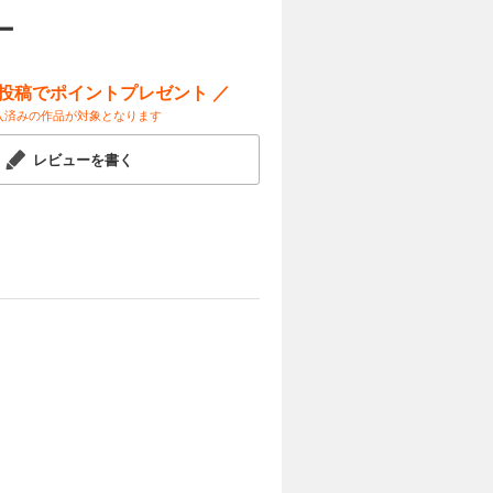
ー
ー投稿でポイントプレゼント ／
入済みの作品が対象となります
レビューを書く
！