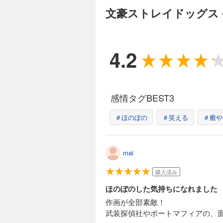
文豪ストレイドッグス 
4.2
感情タグBEST3
＃ほのぼの
＃笑える
＃癒や
mai
購入済み
ほのぼのした気持ちになれました
作画が全部素敵！
武装探偵社やポートマフィアの、