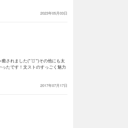
2023年05月03日
れました(*´□`*)その他にも太
かったです！文ストのすっごく魅力
2017年07月17日