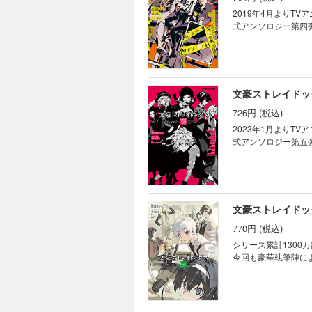
2019年4月よりT
式アンソロジー第四弾
文豪ストレイドッ
726円 (税込)
2023年1月よりT
式アンソロジー第五弾
文豪ストレイドッ
770円 (税込)
シリーズ累計130
今回も豪華執筆陣に