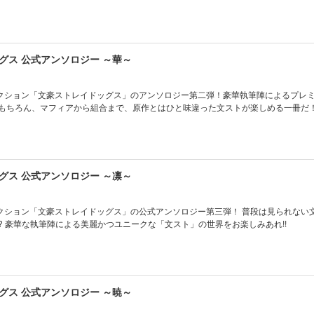
グス 公式アンソロジー ～華～
クション「文豪ストレイドッグス」のアンソロジー第二弾！豪華執筆陣によるプレ
☆ 探偵社はもちろん、マフィアから組合まで、原作とはひと味違った文ストが楽しめる一冊だ
グス 公式アンソロジー ～凛～
クション「文豪ストレイドッグス」の公式アンソロジー第三弾！ 普段は見られない
? 豪華な執筆陣による美麗かつユニークな「文スト」の世界をお楽しみあれ!!
グス 公式アンソロジー ～暁～