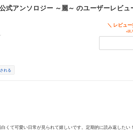
公式アンソロジー ～麗～ のユーザーレビュ
＼ レビュ
※購
される
面白くて可愛い日常が見られて嬉しいです。定期的に読み返したい