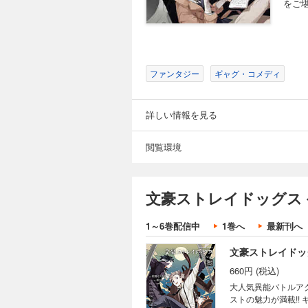
をご
ファンタジー
ギャグ・コメディ
詳しい情報を見る
閲覧環境
文豪ストレイドッグス 
1～6巻配信中
1巻へ
最新刊へ
文豪ストレイドッ
660円 (税込)
大人気異能バトルア
ストの魅力が満載!!