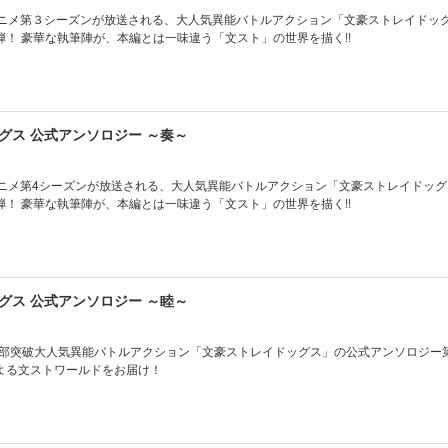
Vアニメ第３シーズンが放送される、大人気異能バトルアクション「文豪ストレイドッ
！ 豪華な執筆陣が、本編とは一味違う「文スト」の世界を描く!!
グス 公式アンソロジー ～奏～
Vアニメ第4シーズンが放送される、大人気異能バトルアクション「文豪ストレイドッ
！ 豪華な執筆陣が、本編とは一味違う「文スト」の世界を描く!!
グス 公式アンソロジー ～睦～
0万部突破大人気異能バトルアクション「文豪ストレイドッグス」の公式アンソロジー
よる文ストワールドをお届け！