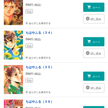
594
円 (税込)
カート
完結
試し読み
あらすじを表示する
ちはやふる（３４）
594
円 (税込)
カート
完結
試し読み
あらすじを表示する
ちはやふる（３５）
594
円 (税込)
カート
完結
試し読み
あらすじを表示する
ちはやふる（３６）
594
円 (税込)