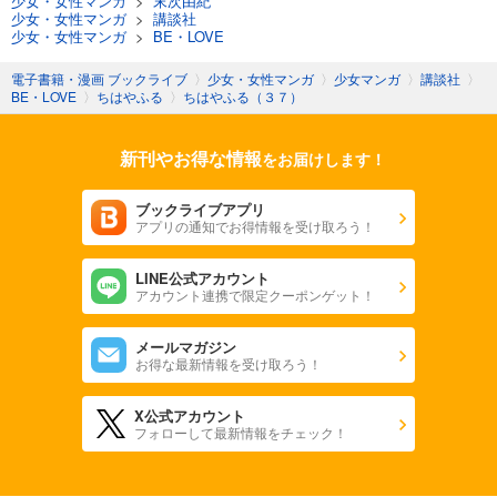
少女・女性マンガ
>
末次由紀
少女・女性マンガ
>
講談社
少女・女性マンガ
>
BE・LOVE
電子書籍・漫画 ブックライブ
〉
少女・女性マンガ
〉
少女マンガ
〉
講談社
〉
BE・LOVE
〉
ちはやふる
〉
ちはやふる（３７）
新刊やお得な情報
をお届けします！
ブックライブアプリ
アプリの通知でお得情報を受け取ろう！
LINE公式アカウント
アカウント連携で限定クーポンゲット！
メールマガジン
お得な最新情報を受け取ろう！
X公式アカウント
フォローして最新情報をチェック！