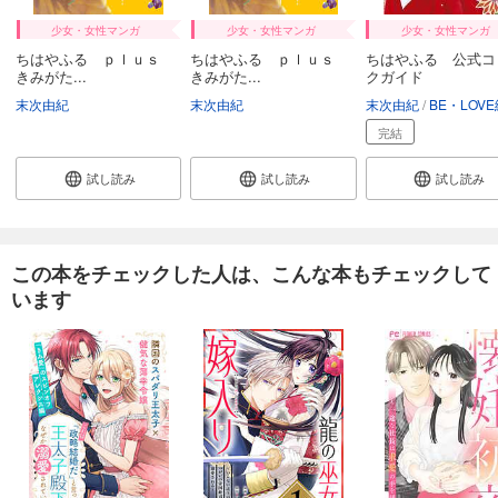
少女・女性マンガ
少女・女性マンガ
少女・女性マンガ
ちはやふる ｐｌｕｓ
ちはやふる ｐｌｕｓ
ちはやふる 公式コ
きみがた...
きみがた...
クガイド
末次由紀
末次由紀
末次由紀
BE・LOVE編
完結
試し読み
試し読み
試し読み
この本をチェックした人は、こんな本もチェックして
います