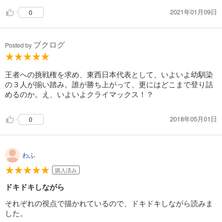
2021年01月09日
0
ブクログ
Posted by
王者への挑戦権を求め、東西日本代表として、いよいよ幼馴染
の３人が揃い踏み。誰が勝ち上がって、更にはどこまで登り詰
めるのか。え、いよいよクライマックス！？
2018年05月01日
0
わふ
購入済み
ドキドキしながら
それぞれの視点で描かれているので、ドキドキしながら読みま
した。