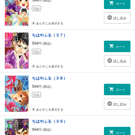
カート
完結
試し読み
あらすじを表示する
ちはやふる（３７）
594
円 (税込)
カート
完結
試し読み
あらすじを表示する
ちはやふる（３８）
594
円 (税込)
カート
完結
試し読み
あらすじを表示する
ちはやふる（３９）
594
円 (税込)
カート