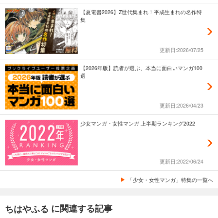
【夏電書2026】Z世代集まれ！平成生まれの名作特
集
更新日:2026/07/25
【2026年版】読者が選ぶ、本当に面白いマンガ100
選
更新日:2026/04/23
少女マンガ・女性マンガ 上半期ランキング2022
更新日:2022/06/24
「少女・女性マンガ」特集の一覧へ
に関連する記事
ちはやふる