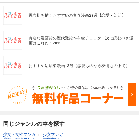
思春期を描くおすすめの青春漫画28選【恋愛・部活】
有名な漫画賞の歴代受賞作を総チェック！次に読むべき漫
画はこれだ！2019
おすすめ幼馴染漫画12選【恋愛ものから友情ものまで】
同じジャンルの本を探す
少女・女性マンガ
>
少女マンガ