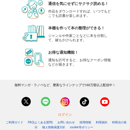
通信を気にせずにサクサク読める！
作品をダウンロードすれば、いつでもど
こでも読書が楽しめます。
本棚を作って本の整理ができる！
ジャンルや作家ごとなどに本を分類し
て、鍵もかけられます。
お得な通知機能！
通知を許可すると、お得なクーポン情報
などが届きます。
無料マンガ・ラノベなど、豊富なラインナップで188万冊以上配信中！
ログイン
ご利用ガイド
FAQ(よくある質問)
お問い合わせ
採用情報
利用規約
特商法の表
示
個人情報保護方針
cookie等ポリシー