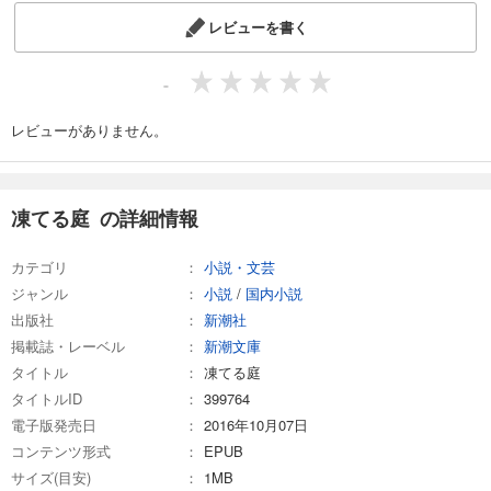
レビューを書く
-
レビューがありません。
凍てる庭 の詳細情報
カテゴリ
小説・文芸
ジャンル
小説
/
国内小説
出版社
新潮社
掲載誌・レーベル
新潮文庫
タイトル
凍てる庭
タイトルID
399764
電子版発売日
2016年10月07日
コンテンツ形式
EPUB
サイズ(目安)
1MB