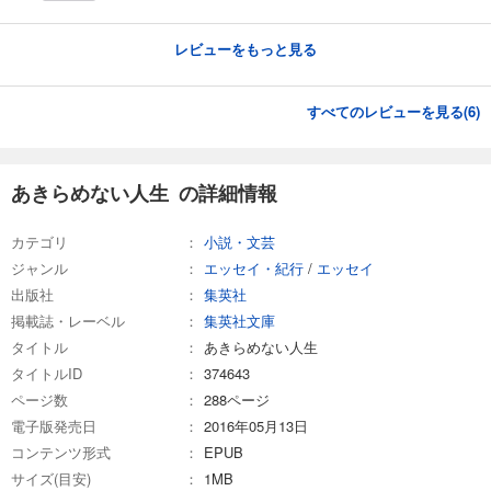
レビューをもっと見る
すべてのレビューを見る(
6
)
あきらめない人生 の詳細情報
カテゴリ
小説・文芸
ジャンル
エッセイ・紀行
/
エッセイ
出版社
集英社
掲載誌・レーベル
集英社文庫
タイトル
あきらめない人生
タイトルID
374643
ページ数
288ページ
電子版発売日
2016年05月13日
コンテンツ形式
EPUB
サイズ(目安)
1MB