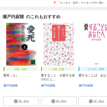
「エッセイ・紀行」ランキングの一覧へ
瀬戸内寂聴 のこれもおすすめ
小説・文芸
小説・文芸
ビジネス・実用
愛死（上）
愛すること 出家する前
愛することば あな
のわたし...
瀬戸内寂聴
瀬戸内寂聴
瀬戸内寂聴
試し読み
試し読み
試し読み