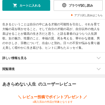
カートに入れる
ブラウザ試し読み
アプリ試し読みはこちら
生きるということは自分の中にある才能の可能性を引出し、それを育て
大輪の花を咲かせること。そして自分の才能の花が、自分以外の他人を
喜ばせることが最高の生き方だと思う、と語る著者のはつらつ人生讃
歌。女の魅力、性愛のこと、幸福の質、死を考える、華やかな老後、男
のやさしさ、宗教について、出会いと別れ。日々の不安や悩みを乗り越
え美しく穏やかに生き延びる、ヒントに満ちたエッセイ集。
詳しい情報を見る
閲覧環境
あきらめない人生 のユーザーレビュー
＼ レビュー投稿でポイントプレゼント ／
※購入済みの作品が対象となります