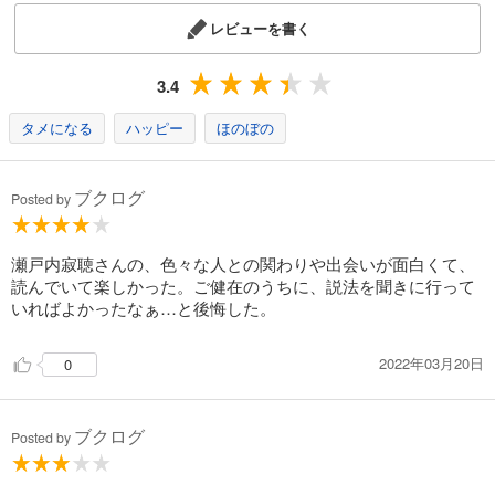
レビューを書く
3.4
タメになる
ハッピー
ほのぼの
ブクログ
Posted by
瀬戸内寂聴さんの、色々な人との関わりや出会いが面白くて、
読んでいて楽しかった。ご健在のうちに、説法を聞きに行って
いればよかったなぁ…と後悔した。
2022年03月20日
0
ブクログ
Posted by