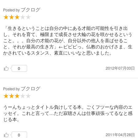
ブクログ
Posted by
「生きるということは自分の中にある才能の可能性を引き出
し、それを育て、極限まで成長させ大輪の花を咲かせるという
こと。。。自分の才能の花が、自分以外の他人を喜ばせるこ
と、それが最高の生き方」←ビビビっ。仏教のおかげさま、生
かされているスタンス、素直にいいなと思いました。
2012年07月03日
0
ブクログ
Posted by
うーんちょっとタイトル負けしてる本。ごくフツーな内容のエ
ッセイ。これと言って…ただ寂聴さんは仕事頑張ってるなと感
じる本。
2011年04月28日
0