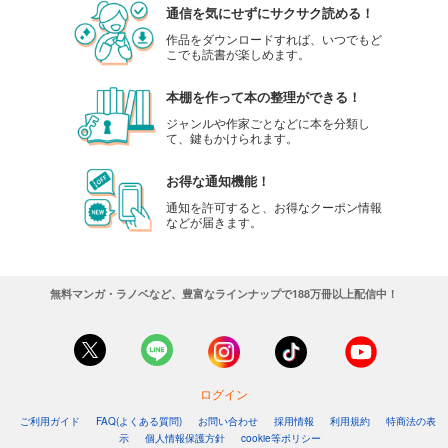
通信を気にせずにサクサク読める！
作品をダウンロードすれば、いつでもど
こでも読書が楽しめます。
本棚を作って本の整理ができる！
ジャンルや作家ごとなどに本を分類し
て、鍵もかけられます。
お得な通知機能！
通知を許可すると、お得なクーポン情報
などが届きます。
無料マンガ・ラノベなど、豊富なラインナップで188万冊以上配信中！
ログイン
ご利用ガイド
FAQ(よくある質問)
お問い合わせ
採用情報
利用規約
特商法の表
示
個人情報保護方針
cookie等ポリシー