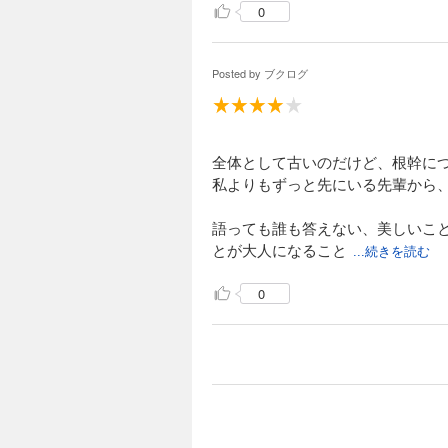
0
Posted by
ブクログ
全体として古いのだけど、根幹に
私よりもずっと先にいる先輩から
語っても誰も答えない、美しいこ
とが大人になること
...続きを読む
0