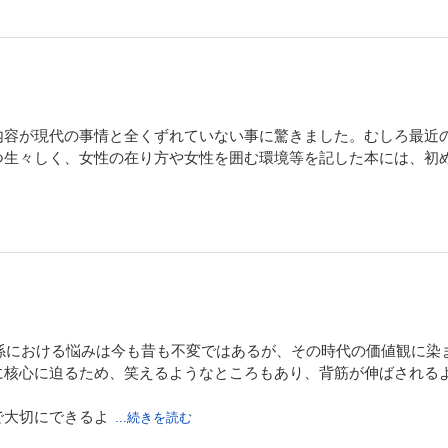
内容が現代の事情と全くずれていない事に驚きました。むしろ最近
つ生々しく、女性の在り方や女性を囲む環境等を記した本には、初
。
関係における悩みは今も昔も不変ではあるが、その時代の価値観に
に核心に迫るため、笑えるようなところもあり、背筋が伸ばされる
で大切にできるよ
...続きを読む