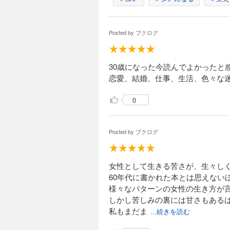
Posted by
ブクログ
30歳になった今読んでよかったと
恋愛、結婚、仕事、生活、色々な
0
Posted by
ブクログ
女性として生きる苦さが、生々し
60年代に書かれた本とは思えない
様々なパターンの女性の生き方が
しかし苦しみの裏には甘さもある
私もまだま
...続きを読む