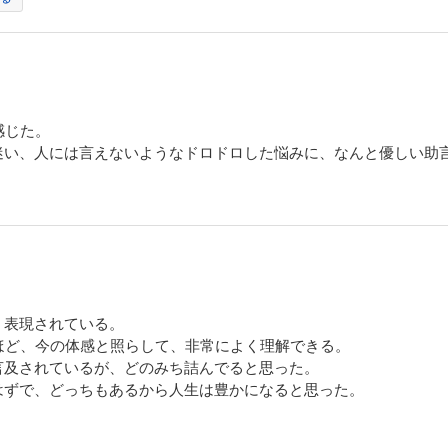
感じた。
迷い、人には言えないようなドロドロした悩みに、なんと優しい助
く表現されている。
ほど、今の体感と照らして、非常によく理解できる。
言及されているが、どのみち詰んでると思った。
はずで、どっちもあるから人生は豊かになると思った。