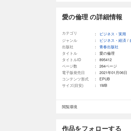
愛の倫理 の詳細情報
カテゴリ
：
ビジネス・実用
ジャンル
：
ビジネス・経済
/
出版社
：
青春出版社
タイトル
：
愛の倫理
タイトルID
：
895412
ページ数
：
264ページ
電子版発売日
：
2021年01月06日
コンテンツ形式
：
EPUB
サイズ(目安)
：
1MB
閲覧環境
作品をフォローする