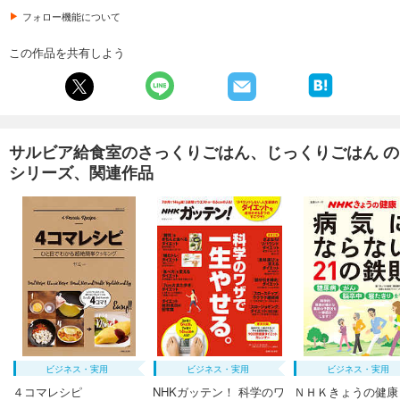
フォロー機能について
この作品を共有しよう
サルビア給食室のさっくりごはん、じっくりごはん の
シリーズ、関連作品
ビジネス・実用
ビジネス・実用
ビジネス・実用
４コマレシピ
NHKガッテン！ 科学のワ
ＮＨＫきょうの健康