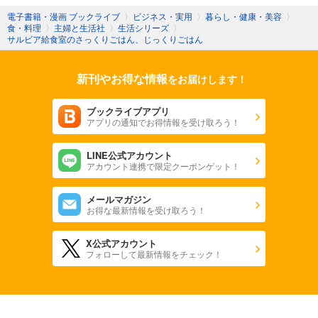
電子書籍・漫画 ブックライブ
〉
ビジネス・実用
〉
暮らし・健康・美容
〉
食・料理
〉
主婦と生活社
〉
生活シリーズ
〉
サルビア給食室のさっくりごはん、じっくりごはん
新刊やお得な情報
をお届けします！
ブックライブアプリ
アプリの通知でお得情報を受け取ろう！
LINE公式アカウント
アカウント連携で限定クーポンゲット！
メールマガジン
お得な最新情報を受け取ろう！
X公式アカウント
フォローして最新情報をチェック！