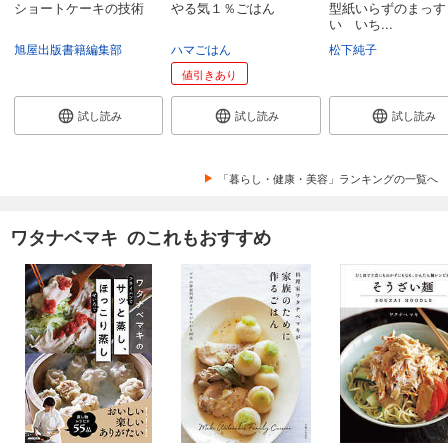
ショートケーキの技術
やる気１％ごはん
型紙いらずのまっす
い いち...
旭屋出版書籍編集部
ハマごはん
松下純子
値引きあり
試し読み
試し読み
試し読み
「暮らし・健康・美容」ランキングの一覧へ
ワタナベマキ のこれもおすすめ