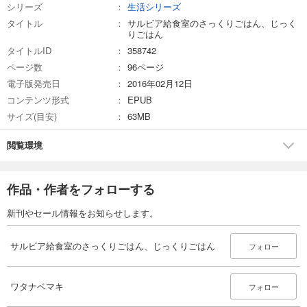
シリーズ
生活シリーズ
タイトル
サルビア給食室のさっくりごはん、じっく
りごはん
タイトルID
358742
ページ数
96ページ
電子版発売日
2016年02月12日
コンテンツ形式
EPUB
サイズ(目安)
63MB
閲覧環境
作品・作者をフォローする
新刊やセール情報をお知らせします。
サルビア給食室のさっくりごはん、じっくりごはん
フォロー
ワタナベマキ
フォロー