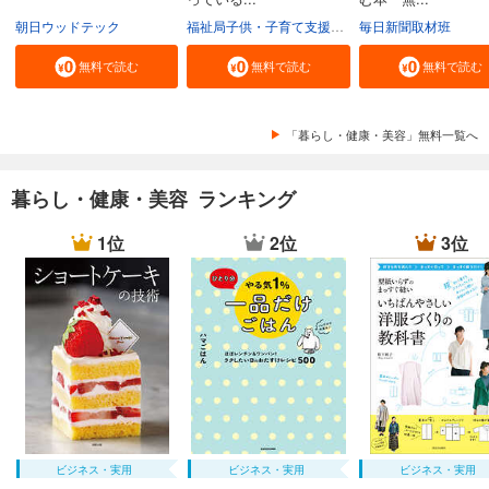
朝日ウッドテック
福祉局子供・子育て支援部家庭支援課
毎日新聞取材班
東京都
無料で読む
無料で読む
無料で読む
「暮らし・健康・美容」無料一覧へ
暮らし・健康・美容 ランキング
1位
2位
3位
ビジネス・実用
ビジネス・実用
ビジネス・実用