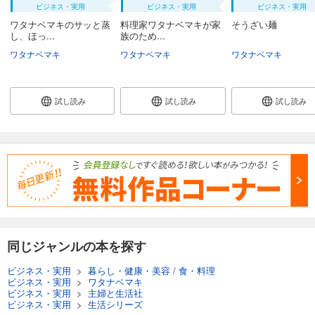
ビジネス・実用
ビジネス・実用
ビジネス・実用
ワタナベマキのサッと蒸
料理家ワタナベマキが家
そうざい麺
し、ほっ...
族のため...
ワタナベマキ
ワタナベマキ
ワタナベマキ
試し読み
試し読み
試し読み
同じジャンルの本を探す
ビジネス・実用
>
暮らし・健康・美容
/
食・料理
ビジネス・実用
>
ワタナベマキ
ビジネス・実用
>
主婦と生活社
ビジネス・実用
>
生活シリーズ