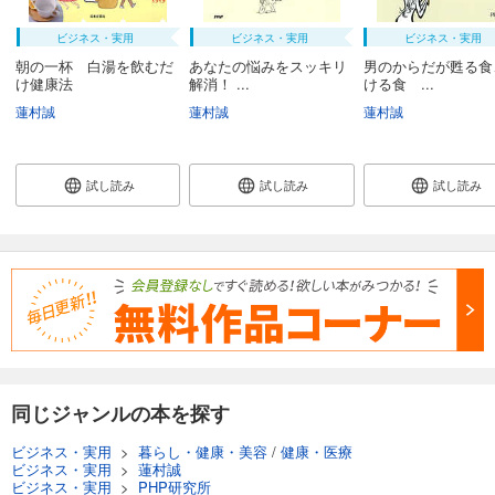
ビジネス・実用
ビジネス・実用
ビジネス・実用
朝の一杯 白湯を飲むだ
あなたの悩みをスッキリ
男のからだが甦る食
け健康法
解消！ ...
ける食 ...
蓮村誠
蓮村誠
蓮村誠
試し読み
試し読み
試し読み
同じジャンルの本を探す
ビジネス・実用
>
暮らし・健康・美容
/
健康・医療
ビジネス・実用
>
蓮村誠
ビジネス・実用
>
PHP研究所