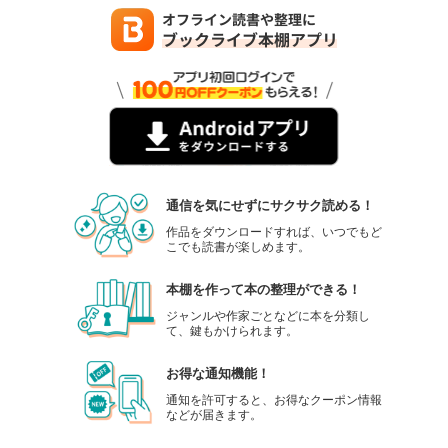
通信を気にせずにサクサク読める！
作品をダウンロードすれば、いつでもど
こでも読書が楽しめます。
本棚を作って本の整理ができる！
ジャンルや作家ごとなどに本を分類し
て、鍵もかけられます。
お得な通知機能！
通知を許可すると、お得なクーポン情報
などが届きます。