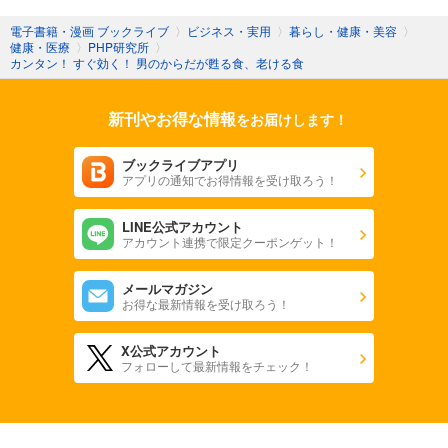
電子書籍・漫画 ブックライブ
〉
ビジネス・実用
〉
暮らし・健康・美容
〉
健康・医療
〉
PHP研究所
〉
カンタン！ すぐ効く！ 男のからだが甦る食、老ける食
新刊やお得な情報
をお届けします！
ブックライブアプリ
アプリの通知でお得情報を受け取ろう！
LINE公式アカウント
アカウント連携で限定クーポンゲット！
メールマガジン
お得な最新情報を受け取ろう！
X公式アカウント
フォローして最新情報をチェック！