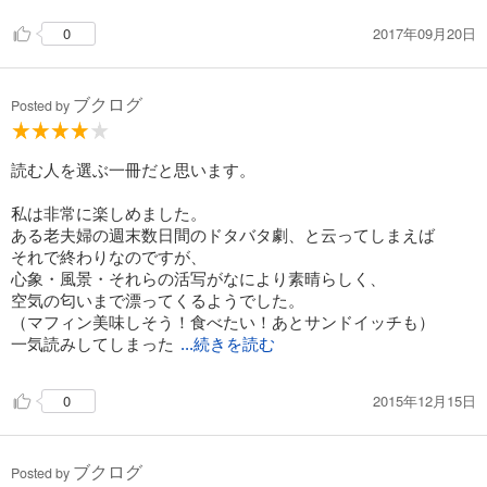
2017年09月20日
0
ブクログ
Posted by
読む人を選ぶ一冊だと思います。
私は非常に楽しめました。
ある老夫婦の週末数日間のドタバタ劇、と云ってしまえば
それで終わりなのですが、
心象・風景・それらの活写がなにより素晴らしく、
空気の匂いまで漂ってくるようでした。
（マフィン美味しそう！食べたい！あとサンドイッチも）
一気読みしてしまった
...続きを読む
2015年12月15日
0
ブクログ
Posted by