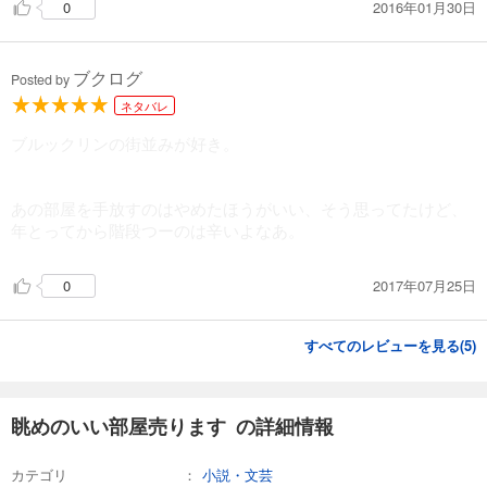
2016年01月30日
0
ブクログ
Posted by
ネタバレ
ブルックリンの街並みが好き。
あの部屋を手放すのはやめたほうがいい、そう思ってたけど、
年とってから階段つーのは辛いよなあ。
2017年07月25日
0
すべてのレビューを見る(
5
)
眺めのいい部屋売ります の詳細情報
カテゴリ
小説・文芸