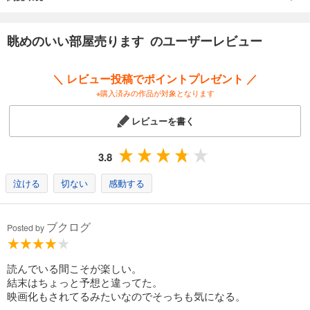
眺めのいい部屋売ります のユーザーレビュー
＼ レビュー投稿でポイントプレゼント ／
※購入済みの作品が対象となります
レビューを書く
3.8
泣ける
切ない
感動する
ブクログ
Posted by
読んでいる間こそが楽しい。
結末はちょっと予想と違ってた。
映画化もされてるみたいなのでそっちも気になる。