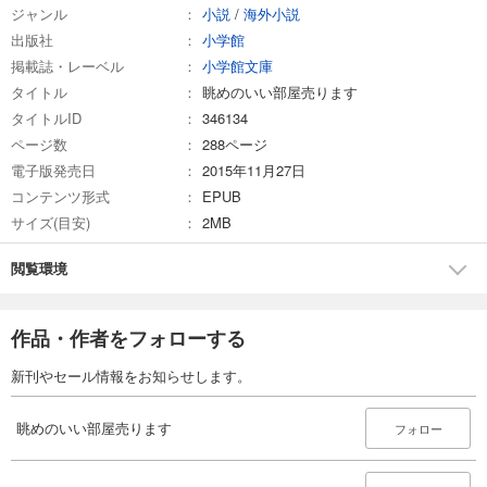
ジャンル
小説
/
海外小説
出版社
小学館
掲載誌・レーベル
小学館文庫
タイトル
眺めのいい部屋売ります
タイトルID
346134
ページ数
288ページ
電子版発売日
2015年11月27日
コンテンツ形式
EPUB
サイズ(目安)
2MB
閲覧環境
作品・作者をフォローする
新刊やセール情報をお知らせします。
眺めのいい部屋売ります
フォロー