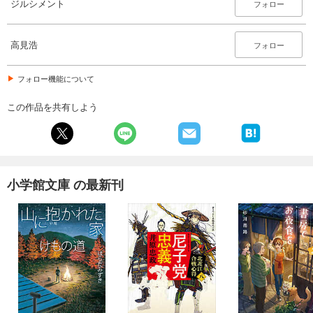
ジルシメント
フォロー
高見浩
フォロー
フォロー機能について
この作品を共有しよう
小学館文庫 の最新刊