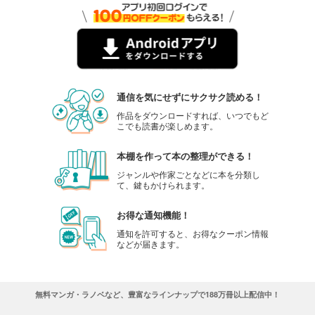
通信を気にせずにサクサク読める！
作品をダウンロードすれば、いつでもど
こでも読書が楽しめます。
本棚を作って本の整理ができる！
ジャンルや作家ごとなどに本を分類し
て、鍵もかけられます。
お得な通知機能！
通知を許可すると、お得なクーポン情報
などが届きます。
無料マンガ・ラノベなど、豊富なラインナップで188万冊以上配信中！