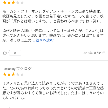
モーガン・フリーマンとダイアン・キートンの出演で映画化。
映画も見ましたが、映画とは若干違いますね。って言うか、映
画が「原作とは違いますね。」と言われるべきですね（笑）。
原作と映画の細かい差異については述べませんが、これだけは
述べておきたいと思います。映画では、確かに犬は出ています
が、添え物以上の
...続きを読む
2016年03月29日
0
ブクログ
Posted by
ミステリだと思い込んで読みましたがそうではありませんでし
た。なのであれれ終わっちゃったのというのが読後の正直な感
想ですが読みやすくて優しいお話でした。たまにはこういうの
もいいけかも。