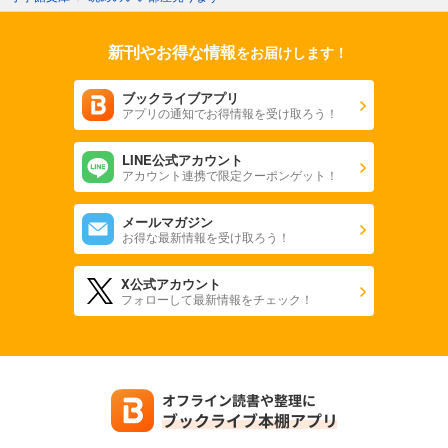
新刊やお得な情報
をお届けします！
ブックライブアプリ
アプリの通知でお得情報を受け取ろう！
LINE公式アカウント
アカウント連携で限定クーポンゲット！
メールマガジン
お得な最新情報を受け取ろう！
X公式アカウント
フォローして最新情報をチェック！