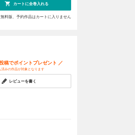
カートに全巻入れる
定無料版、予約作品はカートに入りません
ー投稿でポイントプレゼント ／
入済みの作品が対象となります
レビューを書く