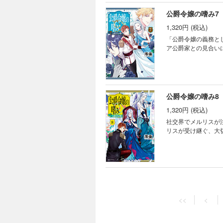
公爵令嬢の嗜み7
1,320円 (税込)
「公爵令嬢の義務と
ア公爵家との見合いに
公爵令嬢の嗜み8
1,320円 (税込)
社交界でメルリスが
リスが受け継ぐ、大
<<
<