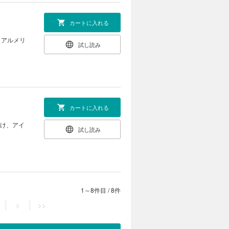
カートに入れる
、アルメリ
試し読み
カートに入れる
抜け、アイ
試し読み
。
1～8件目
/
8件
>
>>