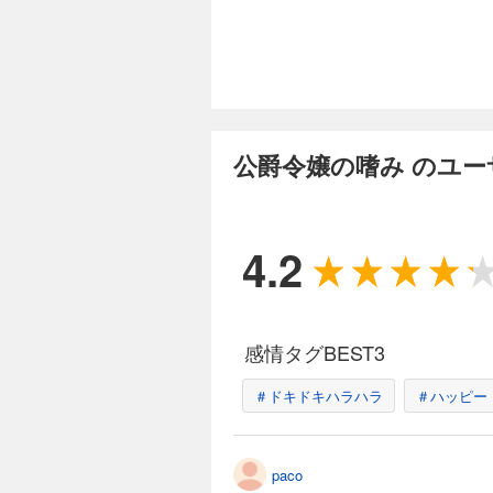
公爵令嬢の嗜み のユ
4.2
感情タグBEST3
＃ドキドキハラハラ
＃ハッピー
paco