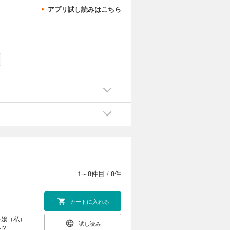
アプリ試し読みはこちら
1～8件目
/
8件
カートに入れる
令嬢（私）
試し読み
!?