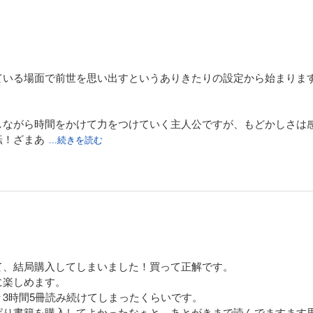
ている場面で前世を思い出すというありきたりの設定から始まりま
しながら時間をかけて力をつけていく主人公ですが、もどかしさは
転！ざまあ
...続きを読む
て、結局購入してしまいました！買って正解です。
に楽しめます。
3時間5冊読み続けてしまったくらいです。
ぱり書籍を購入してよかったなぁと、あとがきまで読んでますます