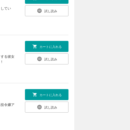
としてい
試し読み
カートに入れる
とする彼女
試し読み
る！
カートに入れる
悪役令嬢ア
試し読み
！