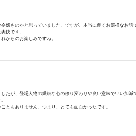
役令嬢ものかと思っていました。ですが、本当に働くお嬢様なお話
は爽快です。
これからのお楽しみですね。
ましたが、登場人物の繊細な心の移り変わりや良い意味でいい加減
た。
いこともありません。つまり、とても面白かったです。