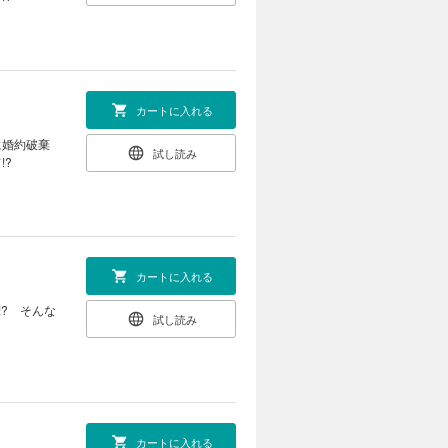
カートに入れる
に婚約破棄
試し読み
!?
カートに入れる
? そんな
試し読み
カートに入れる