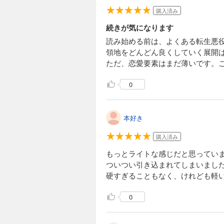
購入済み
続きが気になります
読み始める前は、よくある転生悪
領地をどんどん良くしていく展開
ただ、恋愛要素はまだ薄いです。
0
本好き
購入済み
もっとライトな感じだと思ってい
ついつい引き込まれてしまいまし
硬すぎることもなく、けれども軽
0