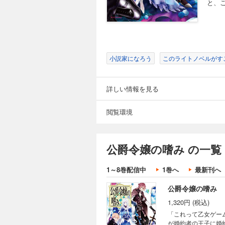
と、
小説家になろう
このライトノベルがすご
詳しい情報を見る
閲覧環境
公爵令嬢の嗜み の一覧
1～8巻配信中
1巻へ
最新刊へ
公爵令嬢の嗜み
1,320円 (税込)
「これって乙女ゲー
が婚約者の王子に婚