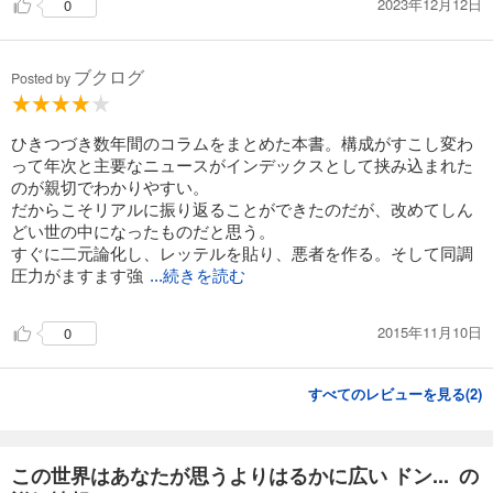
2023年12月12日
0
ブクログ
Posted by
ひきつづき数年間のコラムをまとめた本書。構成がすこし変わ
って年次と主要なニュースがインデックスとして挟み込まれた
のが親切でわかりやすい。
だからこそリアルに振り返ることができたのだが、改めてしん
どい世の中になったものだと思う。
すぐに二元論化し、レッテルを貼り、悪者を作る。そして同調
圧力がますます強
...続きを読む
2015年11月10日
0
すべてのレビューを見る(
2
)
この世界はあなたが思うよりはるかに広い ドン... の