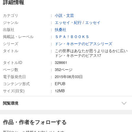
詳細情報
カテゴリ
小説・文芸
ジャンル
エッセイ・紀行
/
エッセイ
出版社
扶桑社
掲載誌・レーベル
ＳＰＡ！ＢＯＯＫＳ
シリーズ
ドン・キホーテのピアスシリーズ
タイトル
この世界はあなたが思うよりはるかに広い
ドン・キホーテのピアス17
タイトルID
328661
ページ数
352ページ
電子版発売日
2015年08月03日
コンテンツ形式
EPUB
サイズ(目安)
12MB
閲覧環境
作品・作者をフォローする