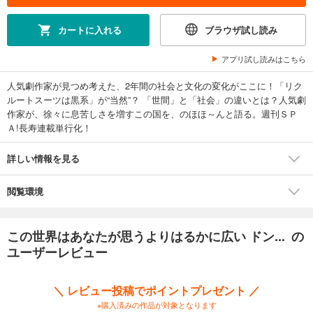
カートに入れる
ブラウザ試し読み
アプリ試し読みはこちら
人気劇作家が見つめ考えた、2年間の社会と文化の変化がここに！「リク
ルートスーツは黒系」が“当然”？ 「世間」と「社会」の違いとは？人気劇
作家が、徐々に息苦しさを増すこの国を、のほほ～んと語る。週刊ＳＰ
Ａ!長寿連載単行化！
詳しい情報を見る
閲覧環境
この世界はあなたが思うよりはるかに広い ドン... の
ユーザーレビュー
＼ レビュー投稿でポイントプレゼント ／
※購入済みの作品が対象となります