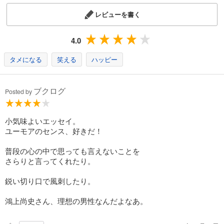
レビューを書く
4.0
タメになる
笑える
ハッピー
ブクログ
Posted by
小気味よいエッセイ。
ユーモアのセンス、好きだ！
普段の心の中で思っても言えないことを
さらりと言ってくれたり。
鋭い切り口で風刺したり。
鴻上尚史さん、理想の男性なんだよなあ。