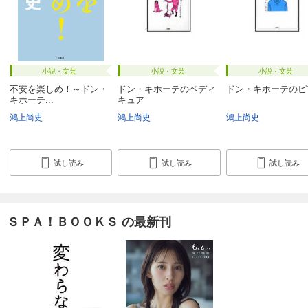
小説・文芸
小説・文芸
小説・文芸
不安を楽しめ！～ドン・
ドン・キホーテのペディ
ドン・キホーテのピ
キホーテ...
キュア
鴻上尚史
鴻上尚史
鴻上尚史
試し読み
試し読み
試し読み
ＳＰＡ！ＢＯＯＫＳ の最新刊