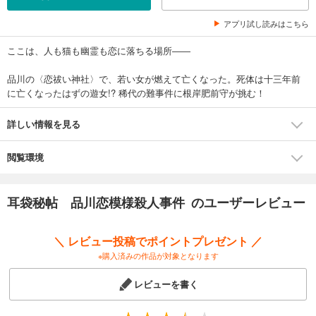
アプリ試し読みはこちら
ここは、人も猫も幽霊も恋に落ちる場所――
品川の〈恋祓い神社〉で、若い女が燃えて亡くなった。死体は十三年前
に亡くなったはずの遊女!? 稀代の難事件に根岸肥前守が挑む！
詳しい情報を見る
閲覧環境
耳袋秘帖 品川恋模様殺人事件 のユーザーレビュー
＼ レビュー投稿でポイントプレゼント ／
※購入済みの作品が対象となります
レビューを書く