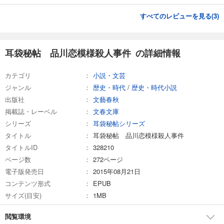
すべてのレビューを見る(
3
)
耳袋秘帖 品川恋模様殺人事件 の詳細情報
カテゴリ
小説・文芸
ジャンル
歴史・時代
/
歴史・時代小説
出版社
文藝春秋
掲載誌・レーベル
文春文庫
シリーズ
耳袋秘帖シリーズ
タイトル
耳袋秘帖 品川恋模様殺人事件
タイトルID
328210
ページ数
272ページ
電子版発売日
2015年08月21日
コンテンツ形式
EPUB
サイズ(目安)
1MB
閲覧環境