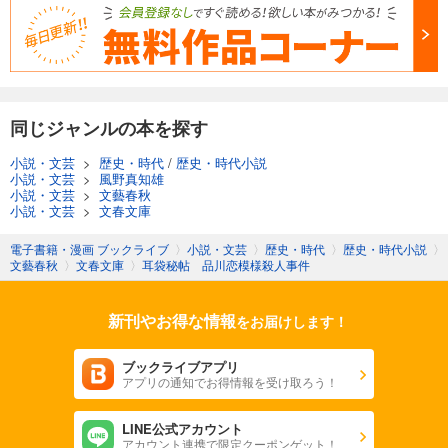
同じジャンルの本を探す
小説・文芸
>
歴史・時代
/
歴史・時代小説
小説・文芸
>
風野真知雄
小説・文芸
>
文藝春秋
小説・文芸
>
文春文庫
電子書籍・漫画 ブックライブ
〉
小説・文芸
〉
歴史・時代
〉
歴史・時代小説
〉
文藝春秋
〉
文春文庫
〉
耳袋秘帖 品川恋模様殺人事件
新刊やお得な情報
をお届けします！
ブックライブアプリ
アプリの通知でお得情報を受け取ろう！
LINE公式アカウント
アカウント連携で限定クーポンゲット！