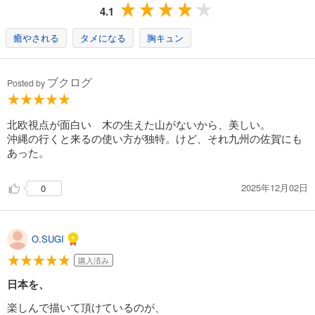
4.1
癒やされる
タメになる
胸キュン
ブクログ
Posted by
北欧視点が面白い 木の生えた山がないから、美しい。
沖縄の行くと来るの使い方が独特。けど、それ九州の佐賀にも
あった。
2025年12月02日
0
O.SUGI
購入済み
日本を、
楽しんで描いて頂けているのが、