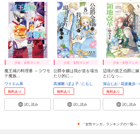
少女・女性マンガ
少女・女性マンガ
少女・女性マンガ
魔王城の料理番 ～コワモ
公爵令嬢は我が道を場当
辺境の貧乏伯爵に嫁
テ魔族...
たり的に...
とになっ...
ワイエム系
高瀬雛
ぽよ子
にもし
深山じお
花波薫歩
ボダ
無料あり
無料あり
無料あり
試し読み
試し読み
試し読み
「女性マンガ」ランキングの一覧へ