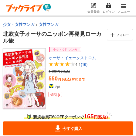
会員登録
ログイン
メニュー
少女・女性マンガ
女性マンガ
北欧女子オーサのニッポン再発見ローカ
フォロー
ル旅
少女・女性マンガ
オーサ・イェークストロム
4.1
(19)
1,100円 (税込)
550
円 (税込)
8/20まで
2
pt
値引き
165
新規会員70%OFFクーポンで
円(税込)
今すぐ購入