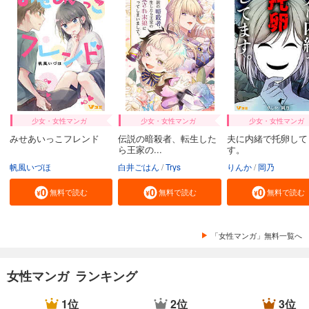
少女・女性マンガ
少女・女性マンガ
少女・女性マンガ
みせあいっこフレンド
伝説の暗殺者、転生した
夫に内緒で托卵して
ら王家の...
す。
帆風いづほ
白井ごはん
Trys
りんか
岡乃
無料で読む
無料で読む
無料で読む
「女性マンガ」無料一覧へ
女性マンガ ランキング
1位
2位
3位