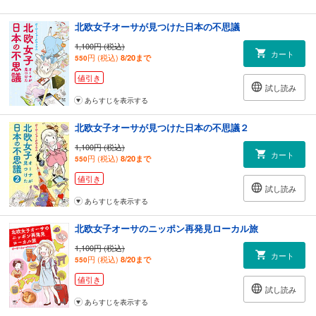
北欧女子オーサが見つけた日本の不思議
1,100円 (税込)
カート
円 (税込)
8/20まで
550
値引き
試し読み
あらすじを表示する
北欧女子オーサが見つけた日本の不思議２
1,100円 (税込)
カート
円 (税込)
8/20まで
550
値引き
試し読み
あらすじを表示する
北欧女子オーサのニッポン再発見ローカル旅
1,100円 (税込)
カート
円 (税込)
8/20まで
550
値引き
試し読み
あらすじを表示する