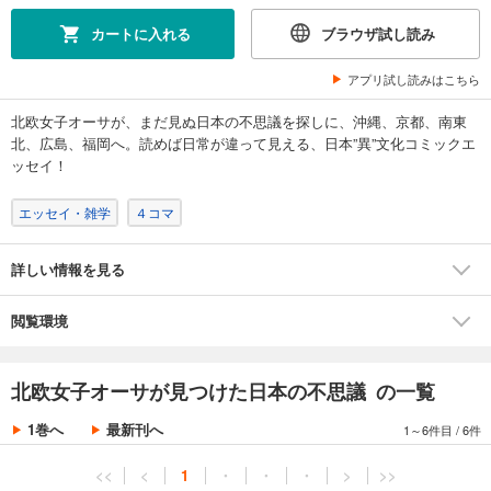
カートに入れる
ブラウザ試し読み
アプリ試し読みはこちら
北欧女子オーサが、まだ見ぬ日本の不思議を探しに、沖縄、京都、南東
北、広島、福岡へ。読めば日常が違って見える、日本”異”文化コミックエ
ッセイ！
エッセイ・雑学
４コマ
詳しい情報を見る
閲覧環境
北欧女子オーサが見つけた日本の不思議 の一覧
1巻へ
最新刊へ
1～6件目
/
6件
<<
<
1
・
・
・
>
>>