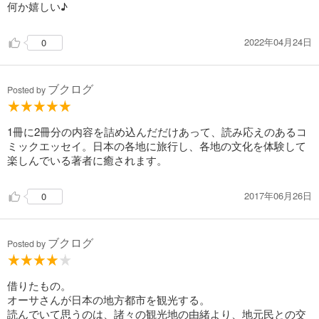
何か嬉しい♪
2022年04月24日
0
ブクログ
Posted by
1冊に2冊分の内容を詰め込んだだけあって、読み応えのあるコ
ミックエッセイ。日本の各地に旅行し、各地の文化を体験して
楽しんでいる著者に癒されます。
2017年06月26日
0
ブクログ
Posted by
借りたもの。
オーサさんが日本の地方都市を観光する。
読んでいて思うのは、諸々の観光地の由緒より、地元民との交