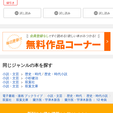
値引き
試し読み
試し読み
試し読み
同じジャンルの本を探す
小説・文芸
>
歴史・時代
/
歴史・時代小説
小説・文芸
>
小杉健治
小説・文芸
>
双葉社
小説・文芸
>
双葉文庫
電子書籍・漫画 ブックライブ
〉
小説・文芸
〉
歴史・時代
〉
歴史・時代小説
〉
双葉社
〉
双葉文庫
〉
蘭方医・宇津木新吾
〉
蘭方医・宇津木新吾 ： 12 奇病