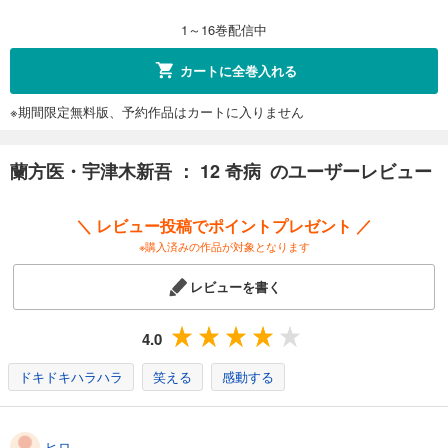
1～16巻配信中
カートに全巻入れる
※期間限定無料版、予約作品はカートに入りません
蘭方医・宇津木新吾 ： 12 奇病 のユーザーレビュー
＼ レビュー投稿でポイントプレゼント ／
※購入済みの作品が対象となります
レビューを書く
4.0
ドキドキハラハラ
笑える
感動する
ヒロ