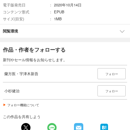
電子版発売日
2020年10月14日
コンテンツ形式
EPUB
サイズ(目安)
1MB
閲覧環境
作品・作者をフォローする
新刊やセール情報をお知らせします。
蘭方医・宇津木新吾
フォロー
小杉健治
フォロー
フォロー機能について
この作品を共有しよう