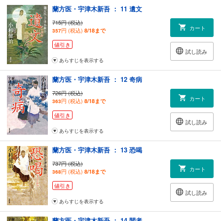
蘭方医・宇津木新吾 ： 11 遺文
715円 (税込)
カート
円 (税込)
8/18まで
357
値引き
試し読み
あらすじを表示する
蘭方医・宇津木新吾 ： 12 奇病
726円 (税込)
カート
円 (税込)
8/18まで
363
値引き
試し読み
あらすじを表示する
蘭方医・宇津木新吾 ： 13 恐喝
737円 (税込)
カート
円 (税込)
8/18まで
368
値引き
試し読み
あらすじを表示する
蘭方医・宇津木新吾 ： 14 間者