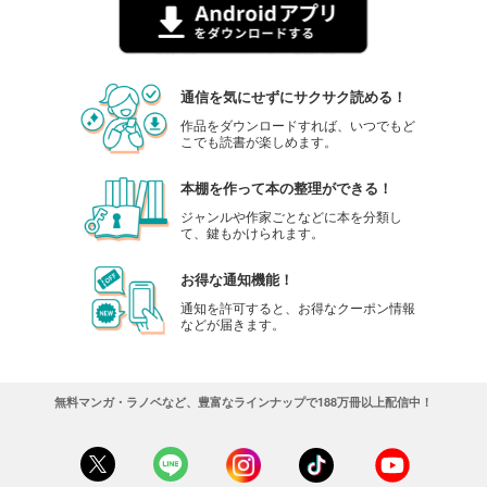
通信を気にせずにサクサク読める！
作品をダウンロードすれば、いつでもど
こでも読書が楽しめます。
本棚を作って本の整理ができる！
ジャンルや作家ごとなどに本を分類し
て、鍵もかけられます。
お得な通知機能！
通知を許可すると、お得なクーポン情報
などが届きます。
無料マンガ・ラノベなど、豊富なラインナップで188万冊以上配信中！