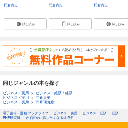
門倉貴史
門倉貴史
門倉貴史
試し読み
試し読み
試し読み
同じジャンルの本を探す
ビジネス・実用
>
ビジネス・経済
/
経済
ビジネス・実用
>
門倉貴史
ビジネス・実用
>
PHP研究所
電子書籍・漫画 ブックライブ
〉
ビジネス・実用
〉
ビジネス・経済
〉
経済
〉
PHP研究所
〉
必ず誰かに話したくなる経済学