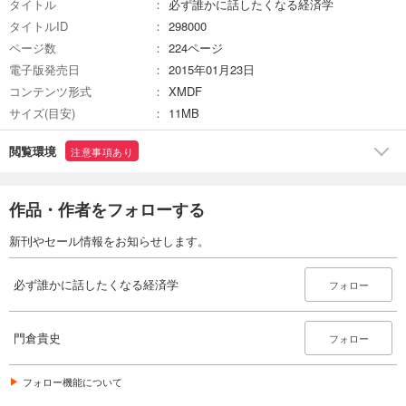
タイトル
必ず誰かに話したくなる経済学
タイトルID
298000
ページ数
224ページ
電子版発売日
2015年01月23日
コンテンツ形式
XMDF
サイズ(目安)
11MB
閲覧環境
注意事項あり
作品・作者をフォローする
新刊やセール情報をお知らせします。
必ず誰かに話したくなる経済学
フォロー
門倉貴史
フォロー
フォロー機能について