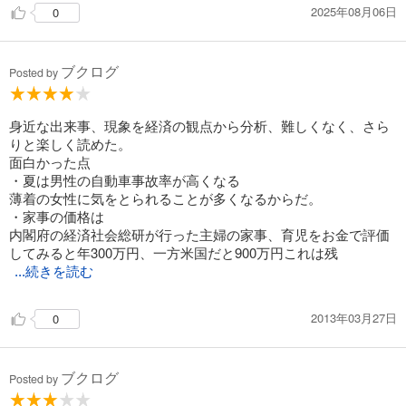
2025年08月06日
0
ブクログ
Posted by
身近な出来事、現象を経済の観点から分析、難しくなく、さら
りと楽しく読めた。
面白かった点
・夏は男性の自動車事故率が高くなる
薄着の女性に気をとられることが多くなるからだ。
・家事の価格は
内閣府の経済社会総研が行った主婦の家事、育児をお金で評価
してみると年300万円、一方米国だと900万円これは残
...続きを読む
2013年03月27日
0
ブクログ
Posted by