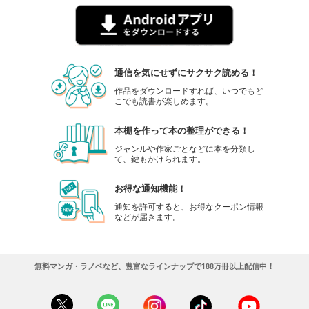
通信を気にせずにサクサク読める！
作品をダウンロードすれば、いつでもど
こでも読書が楽しめます。
本棚を作って本の整理ができる！
ジャンルや作家ごとなどに本を分類し
て、鍵もかけられます。
お得な通知機能！
通知を許可すると、お得なクーポン情報
などが届きます。
無料マンガ・ラノベなど、豊富なラインナップで188万冊以上配信中！