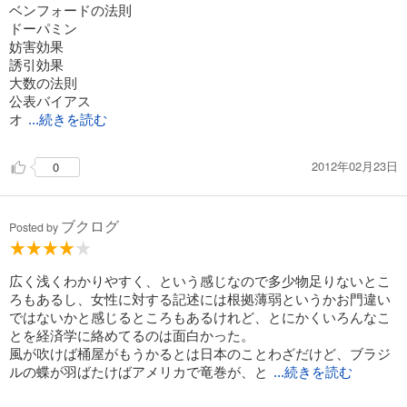
ベンフォードの法則
ドーパミン
妨害効果
誘引効果
大数の法則
公表バイアス
オ
...続きを読む
2012年02月23日
0
ブクログ
Posted by
広く浅くわかりやすく、という感じなので多少物足りないとこ
ろもあるし、女性に対する記述には根拠薄弱というかお門違い
ではないかと感じるところもあるけれど、とにかくいろんなこ
とを経済学に絡めてるのは面白かった。
風が吹けば桶屋がもうかるとは日本のことわざだけど、ブラジ
ルの蝶が羽ばたけばアメリカで竜巻が、と
...続きを読む