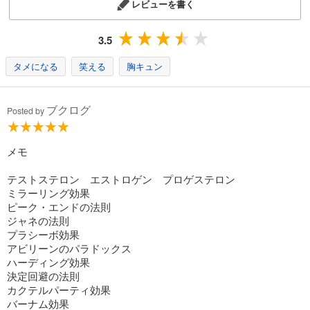
レビューを書く
3.5
タメになる
笑える
胸キュン
ブクログ
Posted by
メモ
テストステロン エストロゲン プロゲステロン
ミラーリング効果
ピーク・エンドの法則
ジャネの法則
プラシーボ効果
アビリーンのパラドックス
ハーディング効果
決定回避の法則
カクテルパーティ効果
バーナム効果