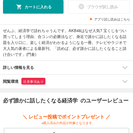
カートに入れる
ブラウザ試し読み
アプリ試し読みはこちら
ぜんぶ、経済学で語れちゃうんです。AKB48はなぜ人気? 宝くじをつい
買ってしまう理由、合コンの必勝法など、身近で誰かに話したくなる話
題を入り口に、楽しく経済がわかるようになる一冊。テレビやラジオで
大人気の著者による最新刊。「読めば、必ず誰かに話したくなること請
け合いです」(門倉)
詳しい情報を見る
閲覧環境
注意事項あり
必ず誰かに話したくなる経済学 のユーザーレビュー
＼ レビュー投稿でポイントプレゼント ／
※購入済みの作品が対象となります