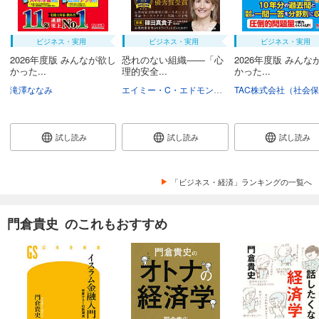
ビジネス・実用
ビジネス・実用
ビジネス・実用
2026年度版 みんなが欲し
恐れのない組織――「心
2026年度版 みんな
かった...
理的安全...
かった...
滝澤ななみ
エイミー・C・エドモンドソン
野津智子
村瀬俊
試し読み
試し読み
試し読み
「ビジネス・経済」ランキングの一覧へ
門倉貴史 のこれもおすすめ