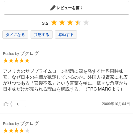
レビューを書く
3.5
タメになる
共感する
感動する
ブクログ
Posted by
アメリカのサブプライムローン問題に端を発する世界同時株
安。なぜ日本の株価が低迷しているのか。外国人投資家にも広
がりつつある「官製不況」という言葉を軸に、様々な角度から
日本株だけが売られる理由を解説する。（TRC MARCより）
2009年10月04日
0
ブクログ
Posted by