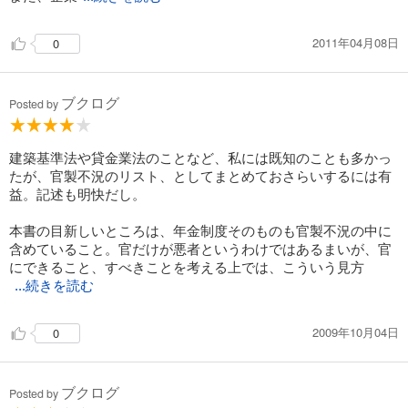
2011年04月08日
0
ブクログ
Posted by
建築基準法や貸金業法のことなど、私には既知のことも多かっ
たが、官製不況のリスト、としてまとめておさらいするには有
益。記述も明快だし。
本書の目新しいところは、年金制度そのものも官製不況の中に
含めていること。官だけが悪者というわけではあるまいが、官
にできること、すべきことを考える上では、こういう見方
...続きを読む
2009年10月04日
0
ブクログ
Posted by