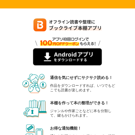
通信を気にせずにサクサク読める！
作品をダウンロードすれば、いつでもど
こでも読書が楽しめます。
本棚を作って本の整理ができる！
ジャンルや作家ごとなどに本を分類し
て、鍵もかけられます。
お得な通知機能！