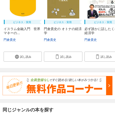
ビジネス・実用
ビジネス・実用
ビジネス・実用
イスラム金融入門 世界
門倉貴史の オトナの経済
必ず誰かに話したく
マネーの...
学
経済学
門倉貴史
門倉貴史
門倉貴史
試し読み
試し読み
試し読み
同じジャンルの本を探す