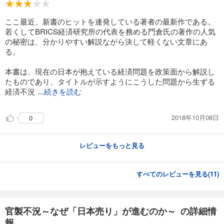
ここ最近、新書のヒットを連発している著者の最新作である。
若くしてBRICS経済研究所の代表を務める門倉氏の著作の人気
の秘密は、分かりやすい解説ながら決して軽くない文章にあ
る。
本書は、現在の日本が抱えている経済問題を政策面から解説し
たものであり、タイトルが示すようにこうした問題から生ずる
経済不況
...続きを読む
2018年10月08日
0
レビューをもっと見る
すべてのレビューを見る(
11
)
官製不況～なぜ「日本売り」が進むのか～ の詳細情
報