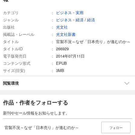
カテゴリ
ビジネス・実用
ジャンル
ビジネス・経済
/
経済
出版社
光文社
掲載誌・レーベル
光文社新書
タイトル
官製不況～なぜ「日本売り」が進むのか～
タイトルID
266929
電子版発売日
2014年07月11日
コンテンツ形式
EPUB
サイズ(目安)
3MB
閲覧環境
作品・作者をフォローする
新刊やセール情報をお知らせします。
官製不況～なぜ「日本売り」が進むのか～
フォロー