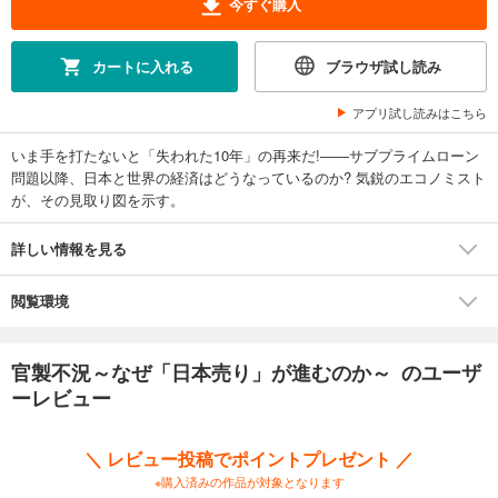
今すぐ購入
カートに入れる
ブラウザ試し読み
アプリ試し読みはこちら
いま手を打たないと「失われた10年」の再来だ!――サブプライムローン
問題以降、日本と世界の経済はどうなっているのか? 気鋭のエコノミスト
が、その見取り図を示す。
詳しい情報を見る
閲覧環境
官製不況～なぜ「日本売り」が進むのか～ のユーザ
ーレビュー
＼ レビュー投稿でポイントプレゼント ／
※購入済みの作品が対象となります