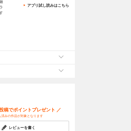
融
アプリ試し読みはこちら
ラ
す
ー投稿でポイントプレゼント ／
入済みの作品が対象となります
レビューを書く