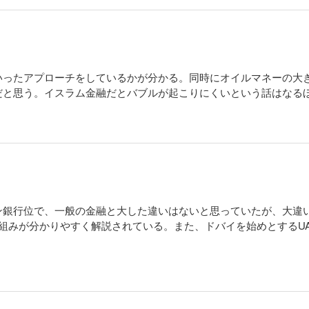
いったアプローチをしているかが分かる。同時にオイルマネーの大
だと思う。イスラム金融だとバブルが起こりにくいという話はなる
ン銀行位で、一般の金融と大した違いはないと思っていたが、大違
組みが分かりやすく解説されている。また、ドバイを始めとするU