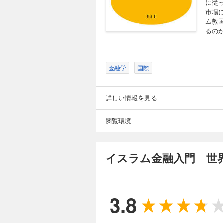
に従
市場
ム教
るの
金融学
国際
詳しい情報を見る
閲覧環境
イスラム金融入門 世
3.8