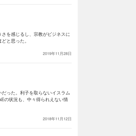
きさを感じるし、宗教がビジネスに
ほどと思った。
2019年11月28日
いだった。利子を取らないイスラム
AEの状況も、中々得られえない情
2018年11月12日