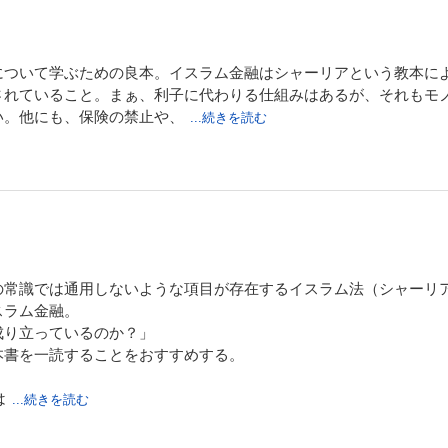
について学ぶための良本。イスラム金融はシャーリアという教本に
されていること。まぁ、利子に代わりる仕組みはあるが、それもモ
い。他にも、保険の禁止や、
...続きを読む
の常識では通用しないような項目が存在するイスラム法（シャーリ
スラム金融。
成り立っているのか？」
本書を一読することをおすすめする。
は
...続きを読む