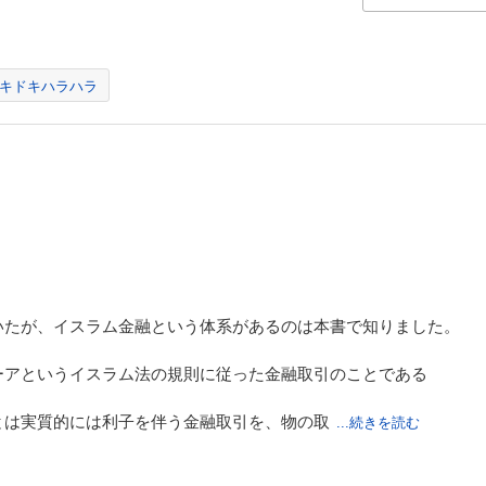
キドキハラハラ
いたが、イスラム金融という体系があるのは本書で知りました。
ーアというイスラム法の規則に従った金融取引のことである
とは実質的には利子を伴う金融取引を、物の取
...続きを読む