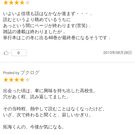
いよいよ佳境も話はなかなか進まず・・・．
読むというより眺めているうちに
あっという間にページが終わります(苦笑)．
雑誌の連載は終わりましたが，
単行本はこの冬に出る48巻が最終巻になるそうです．
2013年08月28日
0
ブクログ
Posted by
出会った頃は、車に興味を持ち出した高校生。
穴があく程、読み返してました。
その当時程、熱中して読むことはなくなったけど、
いざ、次で終わると聞くと、寂しいかぎり。
拓海くんの、今後が気になる。