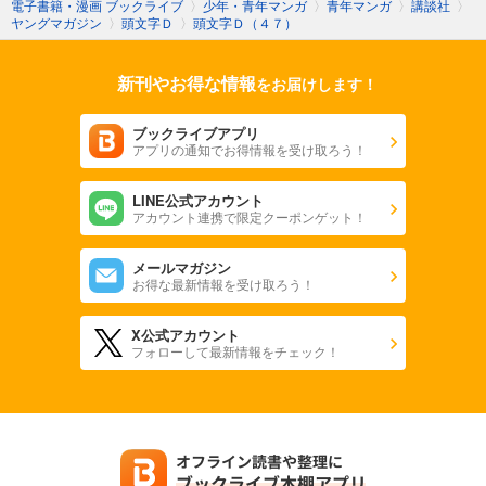
電子書籍・漫画 ブックライブ
〉
少年・青年マンガ
〉
青年マンガ
〉
講談社
〉
ヤングマガジン
〉
頭文字Ｄ
〉
頭文字Ｄ（４７）
新刊やお得な情報
をお届けします！
ブックライブアプリ
アプリの通知でお得情報を受け取ろう！
LINE公式アカウント
アカウント連携で限定クーポンゲット！
メールマガジン
お得な最新情報を受け取ろう！
X公式アカウント
フォローして最新情報をチェック！