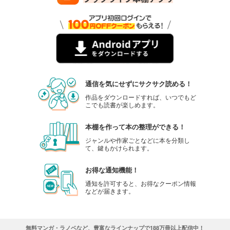
通信を気にせずにサクサク読める！
作品をダウンロードすれば、いつでもど
こでも読書が楽しめます。
本棚を作って本の整理ができる！
ジャンルや作家ごとなどに本を分類し
て、鍵もかけられます。
お得な通知機能！
通知を許可すると、お得なクーポン情報
などが届きます。
無料マンガ・ラノベなど、豊富なラインナップで188万冊以上配信中！