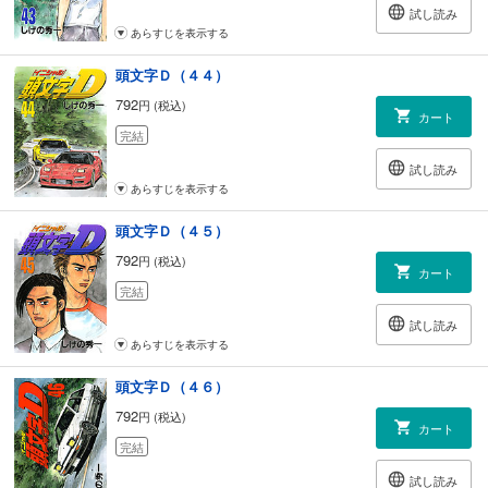
試し読み
あらすじを表示する
頭文字Ｄ（４４）
792
円 (税込)
カート
完結
試し読み
あらすじを表示する
頭文字Ｄ（４５）
792
円 (税込)
カート
完結
試し読み
あらすじを表示する
頭文字Ｄ（４６）
792
円 (税込)
カート
完結
試し読み