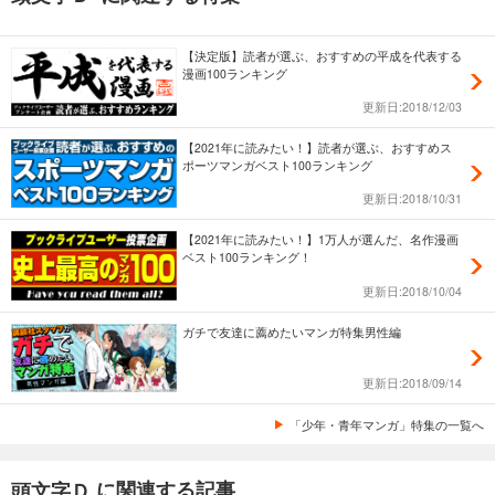
【決定版】読者が選ぶ、おすすめの平成を代表する
漫画100ランキング
更新日:2018/12/03
【2021年に読みたい！】読者が選ぶ、おすすめス
ポーツマンガベスト100ランキング
更新日:2018/10/31
【2021年に読みたい！】1万人が選んだ、名作漫画
ベスト100ランキング！
更新日:2018/10/04
ガチで友達に薦めたいマンガ特集男性編
更新日:2018/09/14
「少年・青年マンガ」特集の一覧へ
に関連する記事
頭文字Ｄ