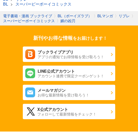
BL
>
スーパービーボーイコミックス
電子書籍・漫画 ブックライブ
〉
BL（ボーイズラブ）
〉
BLマンガ
〉
リブレ
〉
スーパービーボーイコミックス
〉
媚の凶刃
新刊やお得な情報
をお届けします！
ブックライブアプリ
アプリの通知でお得情報を受け取ろう！
LINE公式アカウント
アカウント連携で限定クーポンゲット！
メールマガジン
お得な最新情報を受け取ろう！
X公式アカウント
フォローして最新情報をチェック！