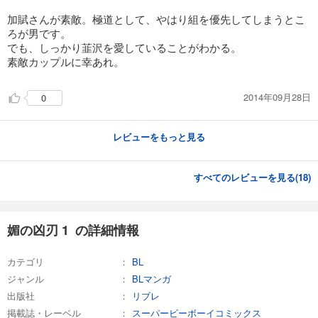
加賦さんが素敵。極道として、やはり組を優先してしまうとこ
ろが男です。
でも、しっかり韮沢を愛していることがわかる。
素敵カップルに幸あれ。
2014年09月28日
0
レビューをもっと見る
すべてのレビューを見る(
18
)
媚の凶刃 1 の詳細情報
カテゴリ
BL
ジャンル
BLマンガ
出版社
リブレ
掲載誌・レーベル
スーパービーボーイコミックス