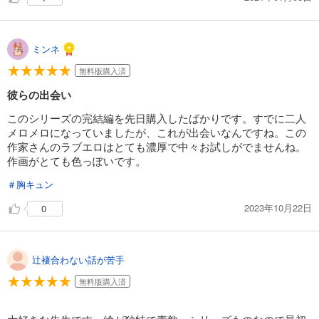
ミンネ
無料版購入済
彼らの出会い
このシリーズの完結編を先日購入したばかりです。すでに二人
メロメロになっていましたが、これが出会いなんですね。この
作家さんのラブエロはとても濃厚で中々お試しがでませんね。
作画がとても色っぽいです。
＃胸キュン
2023年10月22日
0
辻褄合わない話が苦手
無料版購入済