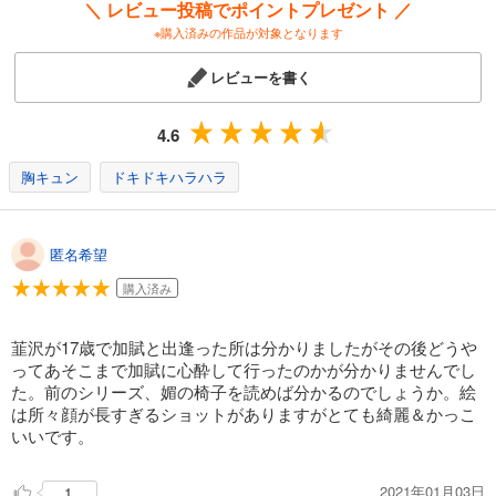
＼ レビュー投稿でポイントプレゼント ／
※購入済みの作品が対象となります
レビューを書く
4.6
胸キュン
ドキドキハラハラ
匿名希望
購入済み
韮沢が17歳で加賦と出逢った所は分かりましたがその後どうや
ってあそこまで加賦に心酔して行ったのかが分かりませんでし
た。前のシリーズ、媚の椅子を読めば分かるのでしょうか。絵
は所々顔が長すぎるショットがありますがとても綺麗＆かっこ
いいです。
2021年01月03日
1