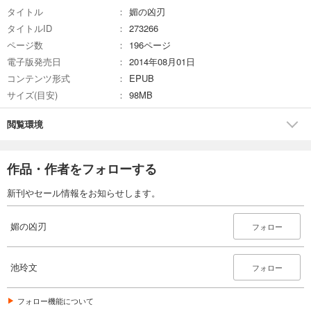
タイトル
媚の凶刃
タイトルID
273266
ページ数
196ページ
電子版発売日
2014年08月01日
コンテンツ形式
EPUB
サイズ(目安)
98MB
閲覧環境
作品・作者をフォローする
新刊やセール情報をお知らせします。
媚の凶刃
フォロー
池玲文
フォロー
フォロー機能について