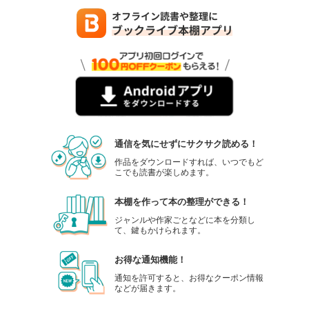
通信を気にせずにサクサク読める！
作品をダウンロードすれば、いつでもど
こでも読書が楽しめます。
本棚を作って本の整理ができる！
ジャンルや作家ごとなどに本を分類し
て、鍵もかけられます。
お得な通知機能！
通知を許可すると、お得なクーポン情報
などが届きます。