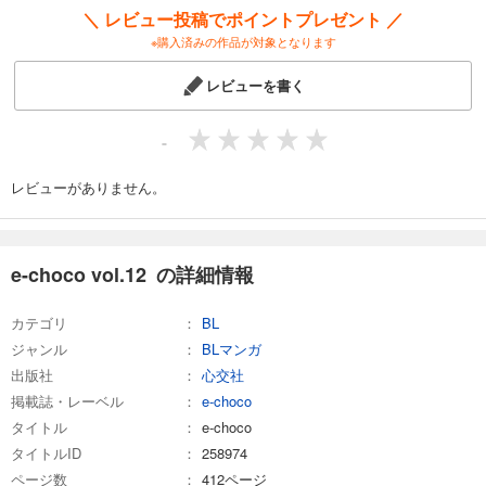
＼ レビュー投稿でポイントプレゼント ／
※購入済みの作品が対象となります
レビューを書く
-
レビューがありません。
e-choco vol.12 の詳細情報
カテゴリ
BL
ジャンル
BLマンガ
出版社
心交社
掲載誌・レーベル
e-choco
タイトル
e-choco
タイトルID
258974
ページ数
412ページ