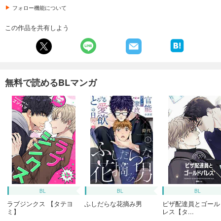
フォロー機能について
この作品を共有しよう
無料で読めるBLマンガ
BL
BL
BL
ラブジンクス 【タテヨ
ふしだらな花摘み男
ピザ配達員とゴール
ミ】
レス【タ...