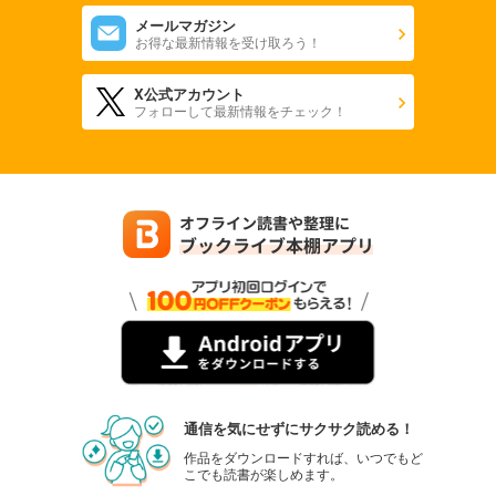
メールマガジン
お得な最新情報を受け取ろう！
X公式アカウント
フォローして最新情報をチェック！
通信を気にせずにサクサク読める！
作品をダウンロードすれば、いつでもど
こでも読書が楽しめます。