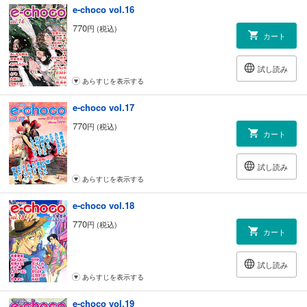
e-choco vol.16
770
円 (税込)
カート
試し読み
あらすじを表示する
e-choco vol.17
770
円 (税込)
カート
試し読み
あらすじを表示する
e-choco vol.18
770
円 (税込)
カート
試し読み
あらすじを表示する
e-choco vol.19